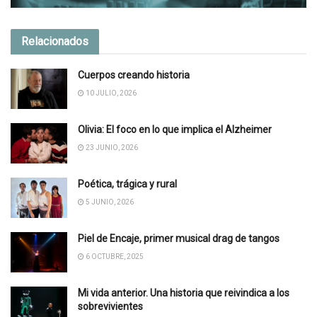
Relacionados
Cuerpos creando historia
10 JULIO, 2026
Olivia: El foco en lo que implica el Alzheimer
23 JUNIO, 2026
Poética, trágica y rural
5 JUNIO, 2026
Piel de Encaje, primer musical drag de tangos
6 OCTUBRE, 2025
Mi vida anterior. Una historia que reivindica a los
sobrevivientes