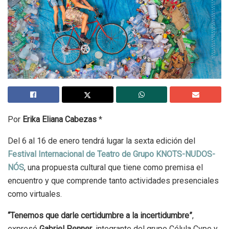
Por
Erika Eliana Cabezas
*
Del 6 al 16 de enero tendrá lugar la sexta edición del
Festival Internacional de Teatro de Grupo KNOTS-NUDOS-
NÓS
, una propuesta cultural que tiene como premisa el
encuentro y que comprende tanto actividades presenciales
como virtuales.
“Tenemos que darle certidumbre a la incertidumbre”
,
expresó
Gabriel Penner
, integrante del grupo Célula Cype y