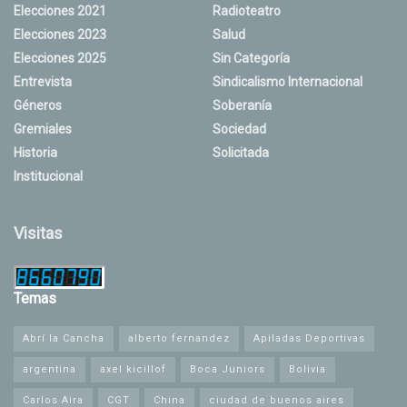
Elecciones 2021
Radioteatro
Elecciones 2023
Salud
Elecciones 2025
Sin Categoría
Entrevista
Sindicalismo Internacional
Géneros
Soberanía
Gremiales
Sociedad
Historia
Solicitada
Institucional
Visitas
Temas
Abrí la Cancha
alberto fernandez
Apiladas Deportivas
argentina
axel kicillof
Boca Juniors
Bolivia
Carlos Aira
CGT
China
ciudad de buenos aires