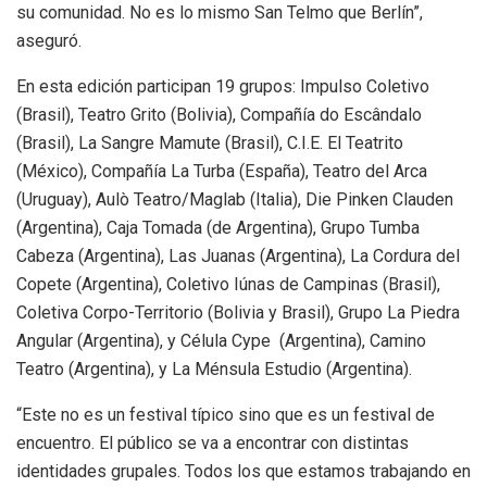
su comunidad. No es lo mismo San Telmo que Berlín”,
aseguró.
En esta edición participan 19 grupos: Impulso Coletivo
(Brasil), Teatro Grito (Bolivia), Compañía do Escândalo
(Brasil), La Sangre Mamute (Brasil), C.I.E. El Teatrito
(México), Compañía La Turba (España), Teatro del Arca
(Uruguay), Aulò Teatro/Maglab (Italia), Die Pinken Clauden
(Argentina), Caja Tomada (de Argentina), Grupo Tumba
Cabeza (Argentina), Las Juanas (Argentina), La Cordura del
Copete (Argentina), Coletivo Iúnas de Campinas (Brasil),
Coletiva Corpo-Territorio (Bolivia y Brasil), Grupo La Piedra
Angular (Argentina), y Célula Cype (Argentina), Camino
Teatro (Argentina), y La Ménsula Estudio (Argentina).
“Este no es un festival típico sino que es un festival de
encuentro. El público se va a encontrar con distintas
identidades grupales. Todos los que estamos trabajando en