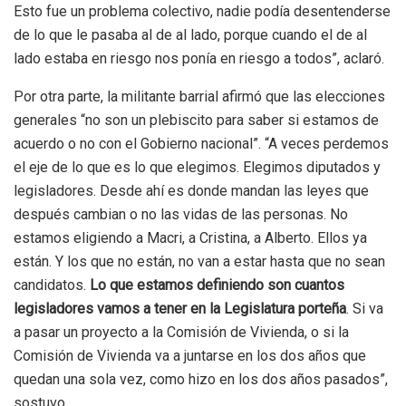
Esto fue un problema colectivo, nadie podía desentenderse
de lo que le pasaba al de al lado, porque cuando el de al
lado estaba en riesgo nos ponía en riesgo a todos”, aclaró.
Por otra parte, la militante barrial afirmó que las elecciones
generales “no son un plebiscito para saber si estamos de
acuerdo o no con el Gobierno nacional”. “A veces perdemos
el eje de lo que es lo que elegimos. Elegimos diputados y
legisladores. Desde ahí es donde mandan las leyes que
después cambian o no las vidas de las personas. No
estamos eligiendo a Macri, a Cristina, a Alberto. Ellos ya
están. Y los que no están, no van a estar hasta que no sean
candidatos.
Lo que estamos definiendo son cuantos
legisladores vamos a tener en la Legislatura porteña
. Si va
a pasar un proyecto a la Comisión de Vivienda, o si la
Comisión de Vivienda va a juntarse en los dos años que
quedan una sola vez, como hizo en los dos años pasados”,
sostuvo.