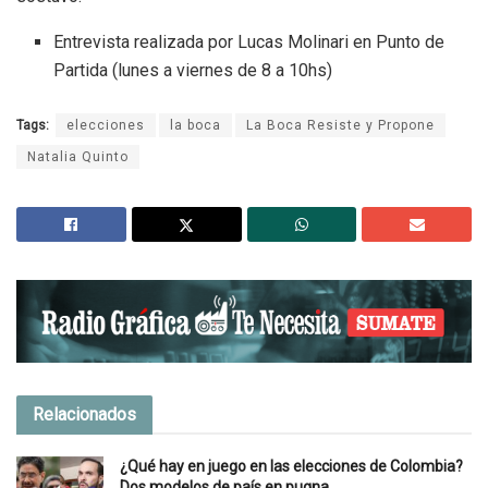
Entrevista realizada por Lucas Molinari en Punto de
Partida (lunes a viernes de 8 a 10hs)
Tags:
elecciones
la boca
La Boca Resiste y Propone
Natalia Quinto
Relacionados
¿Qué hay en juego en las elecciones de Colombia?
Dos modelos de país en pugna