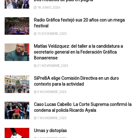
18 JUNIO, 2026
Radio Gráfica festejó sus 20 años con un mega
festival
15 DICIEMBRE, 2025
Matías Velázquez: del taller a la candidatura a
secretario general en la Federación Gráfica
Bonaerense
21 NOVIEMBRE, 2025
SiPreBA elige Comisión Directiva en un duro
contexto para la actividad
9 NOVIEMBRE, 2025
Caso Lucas Cabello: La Corte Suprema confirmó la
condena al policía Ricardo Ayala
7 NOVIEMBRE, 2025
Urnas y distopías