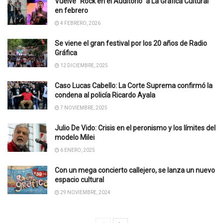
Vuelve “Rock en el Auditorio” a La Gráfica Cultural
en febrero
4 FEBRERO, 2026
Se viene el gran festival por los 20 años de Radio
Gráfica
12 DICIEMBRE, 2025
Caso Lucas Cabello: La Corte Suprema confirmó la
condena al policía Ricardo Ayala
7 NOVIEMBRE, 2025
Julio De Vido: Crisis en el peronismo y los límites del
modelo Milei
6 ENERO, 2025
Con un mega concierto callejero, se lanza un nuevo
espacio cultural
29 NOVIEMBRE, 2024