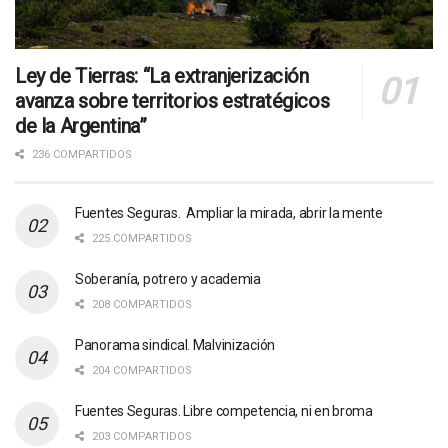
Ley de Tierras: “La extranjerización
avanza sobre territorios estratégicos
de la Argentina”
236 COMPARTIDOS
Fuentes Seguras. Ampliar la mirada, abrir la mente
225 COMPARTIDOS
Soberanía, potrero y academia
208 COMPARTIDOS
Panorama sindical. Malvinización
204 COMPARTIDOS
Fuentes Seguras. Libre competencia, ni en broma
203 COMPARTIDOS