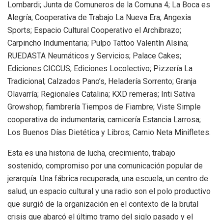
Lombardi; Junta de Comuneros de la Comuna 4; La Boca es
Alegría; Cooperativa de Trabajo La Nueva Era; Angexia
Sports; Espacio Cultural Cooperativo el Archibrazo;
Carpincho Indumentaria; Pulpo Tattoo Valentín Alsina;
RUEDASTA Neumáticos y Servicios; Palace Cakes;
Ediciones CICCUS; Ediciones Locolectivo; Pizzería La
Tradicional; Calzados Pano’s, Heladería Sorrento; Granja
Olavarría; Regionales Catalina; KXD remeras; Inti Sativa
Growshop; fiambrería Tiempos de Fiambre; Viste Simple
cooperativa de indumentaria; carnicería Estancia Larrosa;
Los Buenos Días Dietética y Libros; Camio Neta Minifletes.
Esta es una historia de lucha, crecimiento, trabajo
sostenido, compromiso por una comunicación popular de
jerarquía. Una fábrica recuperada, una escuela, un centro de
salud, un espacio cultural y una radio son el polo productivo
que surgió de la organización en el contexto de la brutal
crisis que abarcó el último tramo del siglo pasado y el