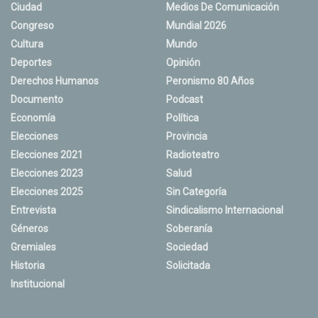
Ciudad
Medios De Comunicación
Congreso
Mundial 2026
Cultura
Mundo
Deportes
Opinión
Derechos Humanos
Peronismo 80 Años
Documento
Podcast
Economía
Política
Elecciones
Provincia
Elecciones 2021
Radioteatro
Elecciones 2023
Salud
Elecciones 2025
Sin Categoría
Entrevista
Sindicalismo Internacional
Géneros
Soberanía
Gremiales
Sociedad
Historia
Solicitada
Institucional