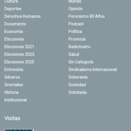
Cultura
Mundo
Deportes
Opinión
Derechos Humanos
Peronismo 80 Años
Documento
Podcast
Economía
Política
Elecciones
Provincia
Elecciones 2021
Radioteatro
Elecciones 2023
Salud
Elecciones 2025
Sin Categoría
Entrevista
Sindicalismo Internacional
Géneros
Soberanía
Gremiales
Sociedad
Historia
Solicitada
Institucional
Visitas