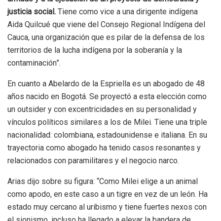
justicia social.
Tiene como vice a una dirigente indígena
Aida Quilcué que viene del Consejo Regional Indígena del
Cauca, una organización que es pilar de la defensa de los
territorios de la lucha indígena por la soberanía y la
contaminación”.
En cuanto a Abelardo de la Espriella es un abogado de 48
años nacido en Bogotá. Se proyectó a esta elección como
un outsider y con excentricidades en su personalidad y
vínculos políticos similares a los de Milei. Tiene una triple
nacionalidad: colombiana, estadounidense e italiana. En su
trayectoria como abogado ha tenido casos resonantes y
relacionados con paramilitares y el negocio narco.
Arias dijo sobre su figura: “Como Milei elige a un animal
como apodo, en este caso a un tigre en vez de un león. Ha
estado muy cercano al uribismo y tiene fuertes nexos con
el sionismo, incluso ha llegado a elevar la bandera de