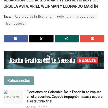
REDACCIÓN: LEONARDO MARTÍN / ENTREVISTAS POR
ÚRSULA ASTA, ARIEL WEINMAN Y LEONARDO MARTÍN
Tags:
Abelardo de la Espriella
colombia
elecciones
ivan cepeda
Relacionados
Elecciones en Colombia: De la Espriella se impuso
en el preconteo, Cepeda impugnó mesas y espera
el escrutinio final
22 JUNIO, 2026