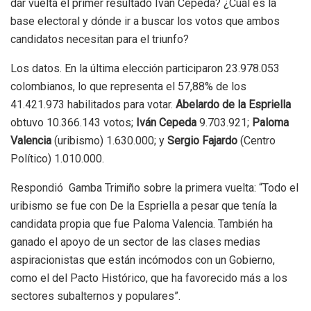
dar vuelta el primer resultado Iván Cepeda? ¿Cuál es la
base electoral y dónde ir a buscar los votos que ambos
candidatos necesitan para el triunfo?
Los datos. En la última elección participaron 23.978.053
colombianos, lo que representa el 57,88% de los
41.421.973 habilitados para votar.
Abelardo de la Espriella
obtuvo 10.366.143 votos;
Iván Cepeda
9.703.921;
Paloma
Valencia
(uribismo) 1.630.000; y
Sergio Fajardo
(Centro
Político) 1.010.000.
Respondió Gamba Trimiño sobre la primera vuelta: “Todo el
uribismo se fue con De la Espriella a pesar que tenía la
candidata propia que fue Paloma Valencia. También ha
ganado el apoyo de un sector de las clases medias
aspiracionistas que están incómodos con un Gobierno,
como el del Pacto Histórico, que ha favorecido más a los
sectores subalternos y populares”.