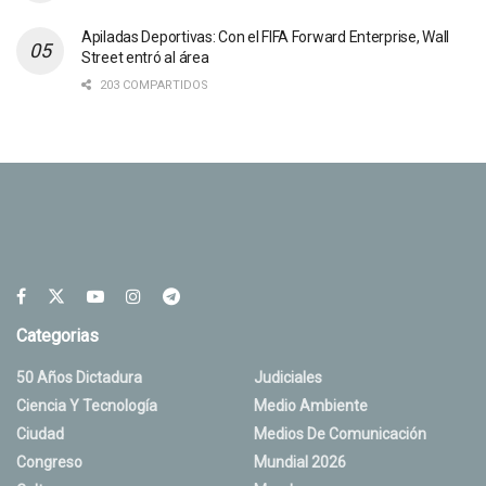
Apiladas Deportivas: Con el FIFA Forward Enterprise, Wall
Street entró al área
203 COMPARTIDOS
Categorias
50 Años Dictadura
Judiciales
Ciencia Y Tecnología
Medio Ambiente
Ciudad
Medios De Comunicación
Congreso
Mundial 2026