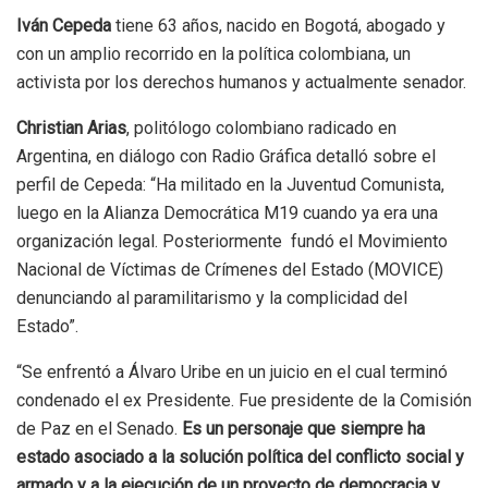
Iván Cepeda
tiene 63 años, nacido en Bogotá, abogado y
con un amplio recorrido en la política colombiana, un
activista por los derechos humanos y actualmente senador.
Christian Arias
, politólogo colombiano radicado en
Argentina, en diálogo con Radio Gráfica detalló sobre el
perfil de Cepeda: “H
a militado en la Juventud Comunista,
luego en la Alianza Democrática M19 cuando ya era una
organización legal. Posteriormente fundó el Movimiento
Nacional de Víctimas de Crímenes del Estado (MOVICE)
denunciando al paramilitarismo y la complicidad del
Estado”.
“Se enfrentó a Álvaro Uribe en un juicio en el cual terminó
condenado el ex Presidente. Fue presidente de la Comisión
de Paz en el Senado.
Es un personaje que siempre ha
estado asociado a la solución política del conflicto social y
armado y a la ejecución de un proyecto de democracia y