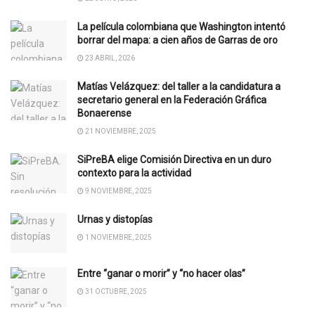
La película colombiana que Washington intentó
borrar del mapa: a cien años de Garras de oro
23 ABRIL, 2026
Matías Velázquez: del taller a la candidatura a
secretario general en la Federación Gráfica
Bonaerense
21 NOVIEMBRE, 2025
SiPreBA elige Comisión Directiva en un duro
contexto para la actividad
9 NOVIEMBRE, 2025
Urnas y distopías
1 NOVIEMBRE, 2025
Entre “ganar o morir” y “no hacer olas”
31 OCTUBRE, 2025