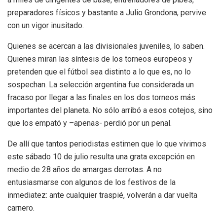
preparadores físicos y bastante a Julio Grondona, pervive
con un vigor inusitado.
Quienes se acercan a las divisionales juveniles, lo saben.
Quienes miran las síntesis de los torneos europeos y
pretenden que el fútbol sea distinto a lo que es, no lo
sospechan. La selección argentina fue considerada un
fracaso por llegar a las finales en los dos torneos más
importantes del planeta. No sólo arribó a esos cotejos, sino
que los empató y –apenas- perdió por un penal.
De allí que tantos periodistas estimen que lo que vivimos
este sábado 10 de julio resulta una grata excepción en
medio de 28 años de amargas derrotas. A no
entusiasmarse con algunos de los festivos de la
inmediatez: ante cualquier traspié, volverán a dar vuelta
carnero.