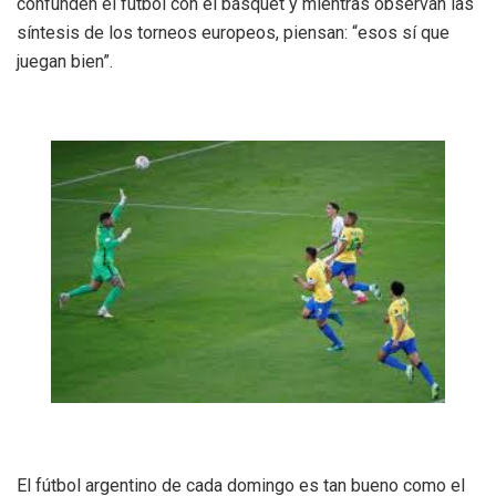
confunden el fútbol con el básquet y mientras observan las
síntesis de los torneos europeos, piensan: “esos sí que
juegan bien”.
El fútbol argentino de cada domingo es tan bueno como el