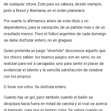
de cualquier otrora. Este país es cabeza, desde siempre,
junto a Brasil y Alemania, en el orden planetario.
Por suerte lo afirmamos antes de este título y no
dependemos, para la valoración, de un partido más o de un
resultado menos. Pero el fútbol argentino de cada domingo
se debe disfrutar entero, no en grageas.
Quien pretenda un juego “divertido” desconoce aquello que
los chicos saben: los buenos juegos son en serio, no se
realizan para reír a carcajadas sino para sentir el placer de
evidenciar el talento y la sencilla satisfacción de celebrar
con los propios.
O llorar con ellos. Se disfruta entero.
Cuando hay un gol, pero también cuando el balón se
desplaza hacia fuera en mitad de cancha y el rival se acerca
al tranquito, para que el tiempo corra. Se valora cuando un