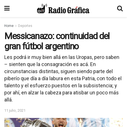
Home
Deportes
Messicanazo: continuidad del
gran fútbol argentino
Les podrá ir muy bien allá en las Uropas, pero saben
– sienten que la consagración es acá. En
circunstancias distintas, siguen siendo parte del
piberío que día a día labura en esta Patria, con todo el
talento y el esfuerzo puestos en la subsistencia; y
por ahí, en alzar la cabeza para atisbar un poco más
allá.
11 julio, 2021