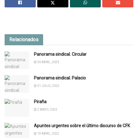
Relacionados
Panorama sindical. Circular
30 ABRIL, 2023
Panorama sindical. Palacio
31 JULIO, 2022
Piraña
2 MAYO, 2022
Apuntes urgentes sobre el último discurso de CFK
19 ABRIL, 2022