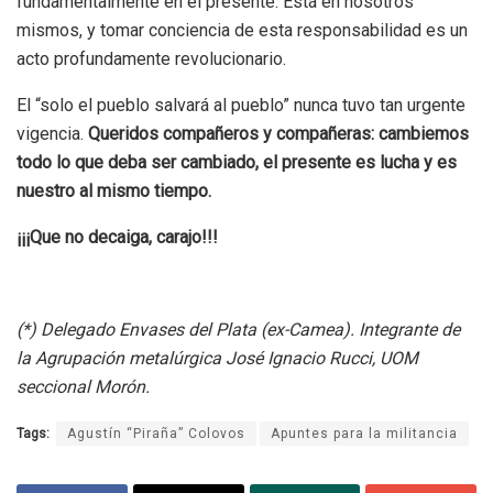
fundamentalmente en el presente. Está en nosotros
mismos, y tomar conciencia de esta responsabilidad es un
acto profundamente revolucionario.
El “solo el pueblo salvará al pueblo” nunca tuvo tan urgente
vigencia.
Queridos compañeros y compañeras: cambiemos
todo lo que deba ser cambiado, el presente es lucha y es
nuestro al mismo tiempo.
¡¡¡Que no decaiga, carajo!!!
(*) Delegado Envases del Plata (ex-Camea). Integrante de
la Agrupación metalúrgica José Ignacio Rucci, UOM
seccional Morón.
Tags:
Agustín “Piraña” Colovos
Apuntes para la militancia