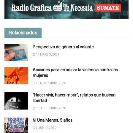
Relacionados
Perspectiva de género al volante
17 MARZO, 2021
Acciones para erradicar la violencia contra las
mujeres
29 NOVIEMBRE, 2020
“Hacer vivir, hacer morir”, relatos que buscan
libertad
13 SEPTIEMBRE, 2020
Ni Una Menos, 5 años
3 JUNIO, 2020