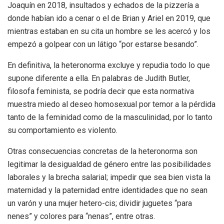
Joaquín en 2018, insultados y echados de la pizzería a
donde habían ido a cenar o el de Brian y Ariel en 2019, que
mientras estaban en su cita un hombre se les acercó y los
empezó a golpear con un látigo “por estarse besando”.
En definitiva, la heteronorma excluye y repudia todo lo que
supone diferente a ella. En palabras de Judith Butler,
filosofa feminista, se podría decir que esta normativa
muestra miedo al deseo homosexual por temor a la pérdida
tanto de la feminidad como de la masculinidad, por lo tanto
su comportamiento es violento.
Otras consecuencias concretas de la heteronorma son
legitimar la desigualdad de género entre las posibilidades
laborales y la brecha salarial; impedir que sea bien vista la
maternidad y la paternidad entre identidades que no sean
un varón y una mujer hetero-cis; dividir juguetes “para
nenes” y colores para “nenas”, entre otras.