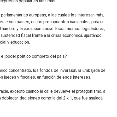
expresión popular en las urnas.
s parlamentarias europeas, a las cuales les interesan más,
es e sus países, en los presupuestos nacionales, para un
el hambre y la exclusión social. Esos mismos legisladores,
usteridad fiscal frente a la crisis económica, ajustando
cial y educación.
l poder político completo del país?
co concentrado, los fondos de inversión, la Embajada de
 jueces y fiscales, en función de esos intereses.
cia, excepto cuando la calle devuelve el protagonismo, a
ra doblegar, decisiones como la del 2 x 1, que fue anulada