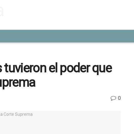
 tuvieron el poder que
Suprema
0