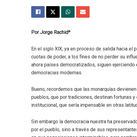
Por Jorge Rachid*
En el siglo XlX, ya en proceso de salida hacia el
cuotas de poder, a los fines de no perder su infl
ahora países democratizados, siguen ejerciendo e
democracias modernas.
Bueno, recordemos que las monarquías devienen 
pueblos, que por tradiciones, destinan fortunas y
institucional, que sería impensable en otras latitu
Sin embargo la democracia nuestra ha preservado
por el pueblo, sino a través de sus representant