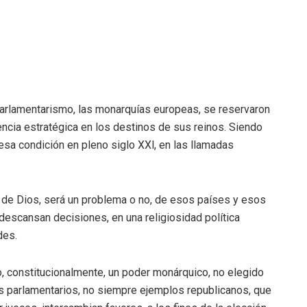
 parlamentarismo, las monarquías europeas, se reservaron
uencia estratégica en los destinos de sus reinos. Siendo
sa condición en pleno siglo XXl, en las llamadas
de Dios, será un problema o no, de esos países y esos
 descansan decisiones, en una religiosidad política
des.
, constitucionalmente, un poder monárquico, no elegido
es parlamentarios, no siempre ejemplos republicanos, que