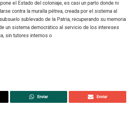
one el Estado del coloniaje, es casi un parto donde ni
larse contra la muralla pétrea, creada por el sistema al
e subsuelo sublevado de la Patria, recuperando su memoria
de un sistema democrático al servicio de los intereses
ca, sin tutores internos o
Enviar
Enviar