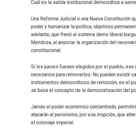
Cuál es la salida institucional democrática a se
Una Reforma Judicial o una Nueva Constitución q
poder y humanizar la política, objetivos perman
adelante, que frenó al sistema demo liberal bur
Mendoza, al anunciar la organización del necesar
constitucional.
Si los jueces fuesen elegidos por el pueblo, e
necesarios para removerlos. No pueden existir c
instrumentos democráticos de remoción, es el pu
se basa el concepto de la democratización del po
Jamás el poder económico concentrado, permitirá
atacarán al peronismo, por esa irrupción, que alte
el coloniaje imperial.