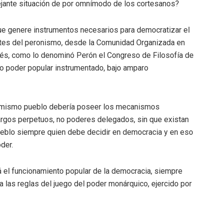
mejante situación de por omnímodo de los cortesanos?
ue genere instrumentos necesarios para democratizar el
entes del peronismo, desde la Comunidad Organizada en
gués, como lo denominó Perón el Congreso de Filosofía de
io poder popular instrumentado, bajo amparo
se mismo pueblo debería poseer los mecanismos
argos perpetuos, no poderes delegados, sin que existan
eblo siempre quien debe decidir en democracia y en eso
der.
 el funcionamiento popular de la democracia, siempre
ra las reglas del juego del poder monárquico, ejercido por