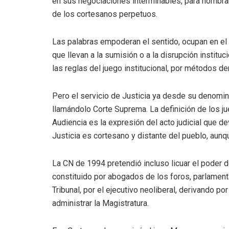
en sus negociaciones interminables, para nombrar 
de los cortesanos perpetuos.
Las palabras empoderan el sentido, ocupan en el 
que llevan a la sumisión o a la disrupción instit
las reglas del juego institucional, por métodos d
Pero el servicio de Justicia ya desde su denomin
llamándolo Corte Suprema. La definición de los jue
Audiencia es la expresión del acto judicial que d
Justicia es cortesano y distante del pueblo, aun
La CN de 1994 pretendió incluso licuar el poder 
constituido por abogados de los foros, parlament
Tribunal, por el ejecutivo neoliberal, derivando p
administrar la Magistratura.