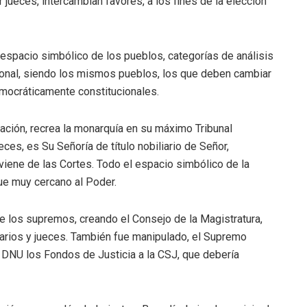
jueces, intercambian favores, a los fines de la elección
espacio simbólico de los pueblos, categorías de análisis
ucional, siendo los mismos pueblos, los que deben cambiar
emocráticamente constitucionales.
ación, recrea la monarquía en su máximo Tribunal
ces, es Su Señoría de título nobiliario de Señor,
eviene de las Cortes. Todo el espacio simbólico de la
que muy cercano al Poder.
de los supremos, creando el Consejo de la Magistratura,
arios y jueces. También fue manipulado, el Supremo
or DNU los Fondos de Justicia a la CSJ, que debería