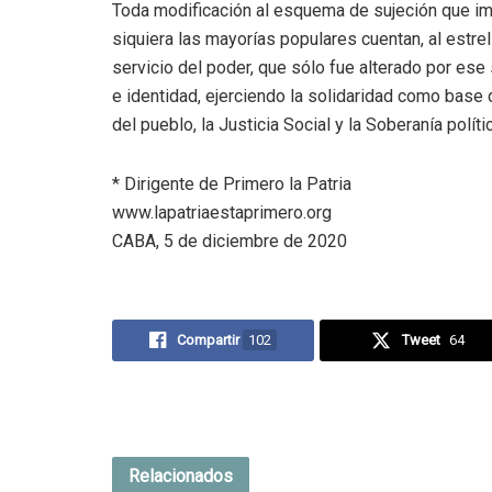
Toda modificación al esquema de sujeción que imp
siquiera las mayorías populares cuentan, al estrel
servicio del poder, que sólo fue alterado por es
e identidad, ejerciendo la solidaridad como base 
del pueblo, la Justicia Social y la Soberanía políti
* Dirigente de Primero la Patria
www.lapatriaestaprimero.org
CABA, 5 de diciembre de 2020
Compartir
102
Tweet
64
Relacionados