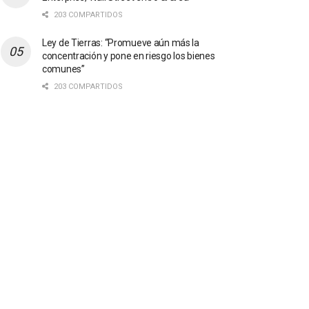
203 COMPARTIDOS
Ley de Tierras: “Promueve aún más la
concentración y pone en riesgo los bienes
comunes”
203 COMPARTIDOS