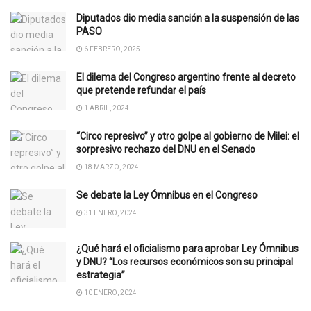
Diputados dio media sanción a la suspensión de las
PASO
6 FEBRERO, 2025
El dilema del Congreso argentino frente al decreto
que pretende refundar el país
1 ABRIL, 2024
“Circo represivo” y otro golpe al gobierno de Milei: el
sorpresivo rechazo del DNU en el Senado
18 MARZO, 2024
Se debate la Ley Ómnibus en el Congreso
31 ENERO, 2024
¿Qué hará el oficialismo para aprobar Ley Ómnibus
y DNU? “Los recursos económicos son su principal
estrategia”
10 ENERO, 2024