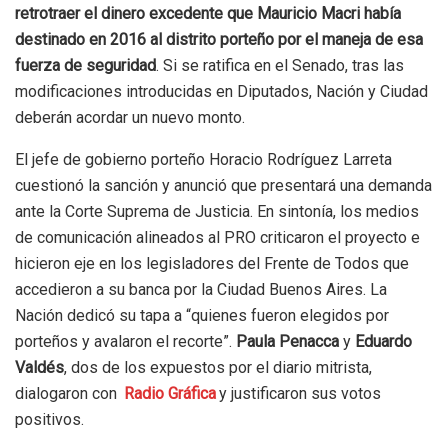
retrotraer el dinero excedente que Mauricio Macri había
destinado en 2016 al distrito porteño por el maneja de esa
fuerza de seguridad
. Si se ratifica en el Senado, tras las
modificaciones introducidas en Diputados, Nación y Ciudad
deberán acordar un nuevo monto.
El jefe de gobierno porteño Horacio Rodríguez Larreta
cuestionó la sanción y anunció que presentará una demanda
ante la Corte Suprema de Justicia. En sintonía, los medios
de comunicación alineados al PRO criticaron el proyecto e
hicieron eje en los legisladores del Frente de Todos que
accedieron a su banca por la Ciudad Buenos Aires. La
Nación dedicó su tapa a “quienes fueron elegidos por
porteños y avalaron el recorte”.
Paula Penacca
y
Eduardo
Valdés
, dos de los expuestos por el diario mitrista,
dialogaron con
Radio Gráfica
y justificaron sus votos
positivos.