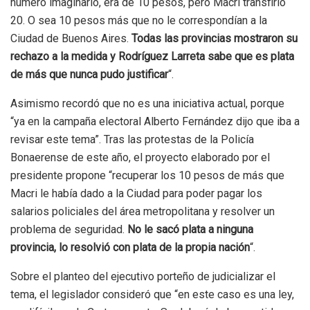
número imaginario, era de 10 pesos, pero Macri transfirió
20. O sea 10 pesos más que no le correspondían a la
Ciudad de Buenos Aires.
Todas las provincias mostraron su
rechazo a la medida y Rodríguez Larreta sabe que es plata
de más que nunca pudo justificar
“.
Asimismo recordó que no es una iniciativa actual, porque
“ya en la campaña electoral Alberto Fernández dijo que iba a
revisar este tema”. Tras las protestas de la Policía
Bonaerense de este año, el proyecto elaborado por el
presidente propone “recuperar los 10 pesos de más que
Macri le había dado a la Ciudad para poder pagar los
salarios policiales del área metropolitana y resolver un
problema de seguridad.
No le sacó plata a ninguna
provincia, lo resolvió con plata de la propia nación
“.
Sobre el planteo del ejecutivo porteño de judicializar el
tema, el legislador consideró que “en este caso es una ley,