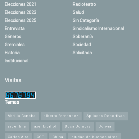
Elecciones 2021
Radioteatro
Elecciones 2023
Salud
Elecciones 2025
Sin Categoría
Entrevista
Sindicalismo Internacional
Géneros
Soberanía
Gremiales
Sociedad
Historia
Solicitada
Institucional
Visitas
Temas
Abrí la Cancha
alberto fernandez
Apiladas Deportivas
argentina
axel kicillof
Boca Juniors
Bolivia
Carlos Aira
CGT
China
ciudad de buenos aires