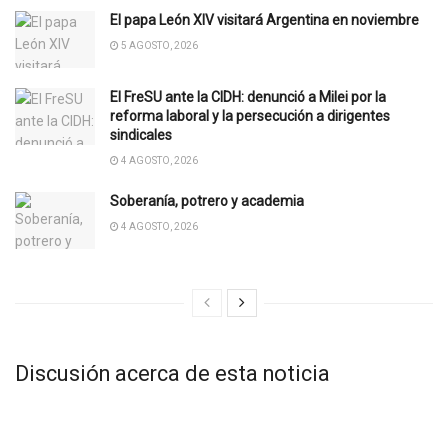
El papa León XIV visitará Argentina en noviembre
5 AGOSTO, 2026
El FreSU ante la CIDH: denunció a Milei por la
reforma laboral y la persecución a dirigentes
sindicales
4 AGOSTO, 2026
Soberanía, potrero y academia
4 AGOSTO, 2026
Discusión acerca de esta noticia