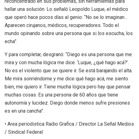
reconcentrado en sus problemas, sin herramientas para
hallar una solución. Lo señaló Leopoldo Luque, el médico
que operó hace pocos días al genio: “No se lo imaginan…
Aparecen cirujanos, médicos, recuperadores. Todo el
mundo opinando sobre una persona que si los escucha, los
echa”.
Y para completar, desgranó: “Diego es una persona que me
mira y con mucha lógica me dice: ‘Luque, ¿qué hago acá?’.
No es el violento que se quiere ir. Se está barajando el alta.
Me mira sonriéndome y me dice qué hago acá, me siento
bien, me quiero ir. Tiene mucha lógica pero hay que pensar
muchas cosas. Es una persona de 60 años que tiene
autonomía y lucidez. Diego donde menos sufre presiones
es en una cancha”.
• Area periodistica Radio Grafica / Director La Señal Medios
/ Sindical Federal