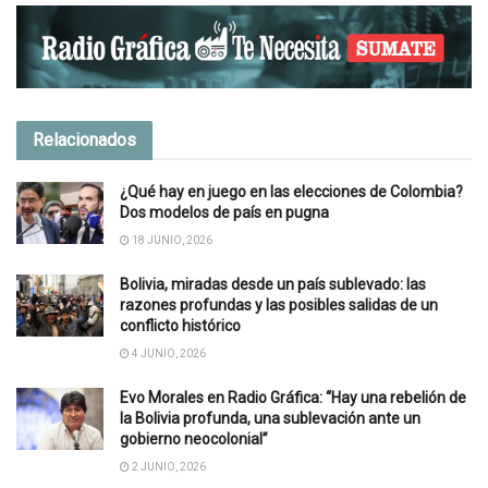
Relacionados
¿Qué hay en juego en las elecciones de Colombia?
Dos modelos de país en pugna
18 JUNIO, 2026
Bolivia, miradas desde un país sublevado: las
razones profundas y las posibles salidas de un
conflicto histórico
4 JUNIO, 2026
Evo Morales en Radio Gráfica: “Hay una rebelión de
la Bolivia profunda, una sublevación ante un
gobierno neocolonial”
2 JUNIO, 2026