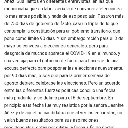
Añez. Sus llantos en diferentes entrevistas, en las que
mencionaba que su labor sería la de convocar a elecciones
lo mas antes posible, y nada de eso paso aún. Pasaron más
de 250 días de gobierno de facto, casi un triple de lo que
contempla la constitución para un gobierno transitorio, que
pone como limite 90 días. Y sin embargo recién para el 3 de
mayo se convoca a elecciones generales, pero para
desgracia de muchos aparece el COVID-19 en el mundo, y
una ventaja para el gobierno de facto para hacerse de una
excusa perfecta para posponer las elecciones nuevamente,
por 90 días más, o sea que para la primer semana de
agosto debiera celebrase las elecciones. Pero un acuerdo
entre las diferentes fuerzas políticas concilio una fecha
más prudente, y se definió para el 6 de septiembre. En
principio esta fecha fue muy resistida por la señora Jeanine
Añez y de aquellos candidatos que al ver las encuestas, no
veían buenos resultados para sus aspiraciones
presidenciales, optan por dilatar la fecha a fin de poder