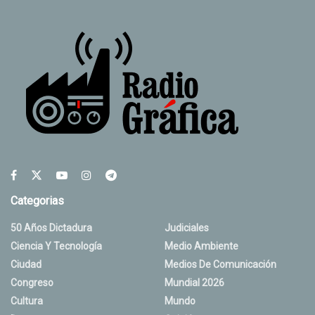
Categorias
50 Años Dictadura
Judiciales
Ciencia Y Tecnología
Medio Ambiente
Ciudad
Medios De Comunicación
Congreso
Mundial 2026
Cultura
Mundo