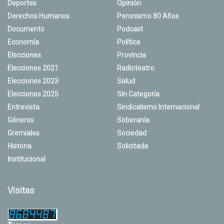
Deportes
Opinión
Derechos Humanos
Peronismo 80 Años
Documento
Podcast
Economía
Política
Elecciones
Provincia
Elecciones 2021
Radioteatro
Elecciones 2023
Salud
Elecciones 2025
Sin Categoría
Entrevista
Sindicalismo Internacional
Géneros
Soberanía
Gremiales
Sociedad
Historia
Solicitada
Institucional
Visitas