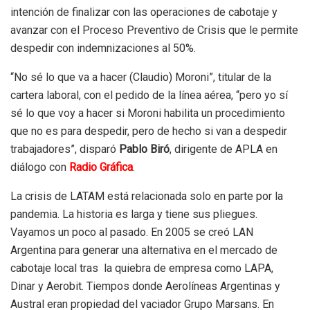
intención de finalizar con las operaciones de cabotaje y
avanzar con el Proceso Preventivo de Crisis que le permite
despedir con indemnizaciones al 50%.
“No sé lo que va a hacer (Claudio) Moroni”, titular de la
cartera laboral, con el pedido de la línea aérea, “pero yo sí
sé lo que voy a hacer si Moroni habilita un procedimiento
que no es para despedir, pero de hecho si van a despedir
trabajadores”, disparó
Pablo Biró
, dirigente de APLA en
diálogo con
Radio Gráfica
.
La crisis de LATAM está relacionada solo en parte por la
pandemia. La historia es larga y tiene sus pliegues.
Vayamos un poco al pasado. En 2005 se creó LAN
Argentina para generar una alternativa en el mercado de
cabotaje local tras la quiebra de empresa como LAPA,
Dinar y Aerobit. Tiempos donde Aerolíneas Argentinas y
Austral eran propiedad del vaciador Grupo Marsans. En