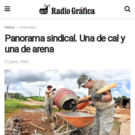
Home
Gremiales
Panorama sindical. Una de cal y
una de arena
27 junio, 2020