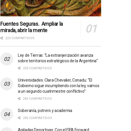
Fuentes Seguras. Ampliar la
mirada, abrir la mente
223 COMPARTIDOS
Ley de Tierras: “La extranjerización avanza
sobre territorios estratégicos de la Argentina”
233 COMPARTIDOS
Universidades. Clara Chevalier, Conadu: “El
Gobierno sigue incumpliendo con la ley, vamos
a un segundo cuatrimestre conflictivo”
240 COMPARTIDOS
Soberanía, potrero y academia
206 COMPARTIDOS
Apiladas Deportivas: Con el FIFA Forward