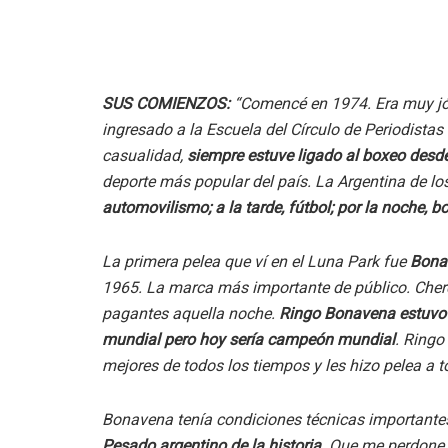
SUS COMIENZOS:
“Comencé en 1974. Era muy jó
ingresado a la Escuela del Círculo de Periodistas
casualidad,
siempre estuve ligado al boxeo desd
deporte más popular del país. La Argentina de lo
automovilismo; a la tarde, fútbol; por la noche, b
La primera pelea que ví en el Luna Park fue
Bona
1965. La marca más importante de público. Cherq
pagantes aquella noche.
Ringo Bonavena estuvo 
mundial pero hoy sería campeón mundial
. Ringo
mejores de todos los tiempos y les hizo pelea a t
Bonavena tenía condiciones técnicas importante
Pesado argentino de la historia
. Que me perdone 