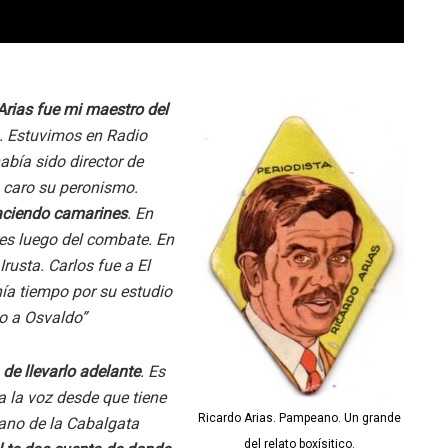
Arias fue mi maestro del
s. Estuvimos en Radio
abía sido director de
o caro su peronismo.
aciendo camarines
. En
res luego del combate. En
rusta. Carlos fue a El
nía tiempo por su estudio
o a Osvaldo”
de llevarlo adelante
. Es
 la voz desde que tiene
Ricardo Arias. Pampeano. Un grande
ano de la Cabalgata
del relato boxísitico.