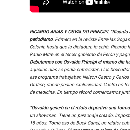
RICARDO ARIAS Y OSVALDO PRINCIPI
: “
Ricardo 
periodismo
. Primero en la revista Entre las Soga
Colonia hasta que la dictadura lo echó. Ricardo h
Radio Mitre en el tercer gobierno de Perón y pag
Debutamos con Osvaldo Príncipi el mismo día h
aquellos días se podía entrevistar a los boxeado
ese programa trabajaban Nelson Castro y Carlos I
Gráfico, donde pedían exclusividad. Castro no te
de medicina. En tiempo récord comenzamos junt
“
Osvaldo generó en el relato deportivo una forma 
un showman. Tiene un personaje creado. Imposta
18 años. Tomó eso de Buck Canel, un relator cub