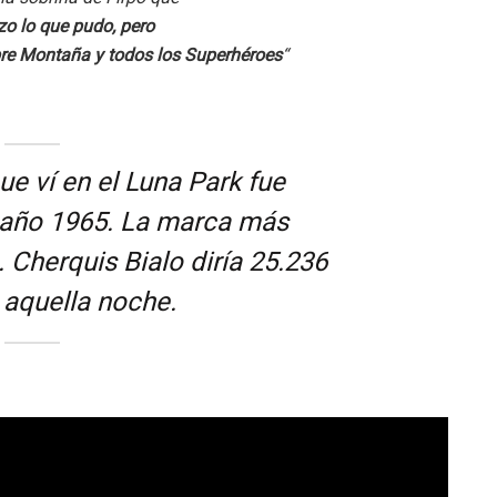
zo lo que pudo, pero
re Montaña y todos los Superhéroes
“
ue ví en el Luna Park fue
 año 1965. La marca más
 Cherquis Bialo diría 25.236
 aquella noche.