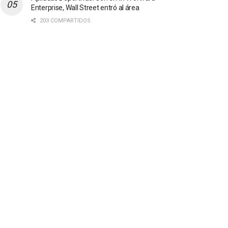
Enterprise, Wall Street entró al área
203 COMPARTIDOS