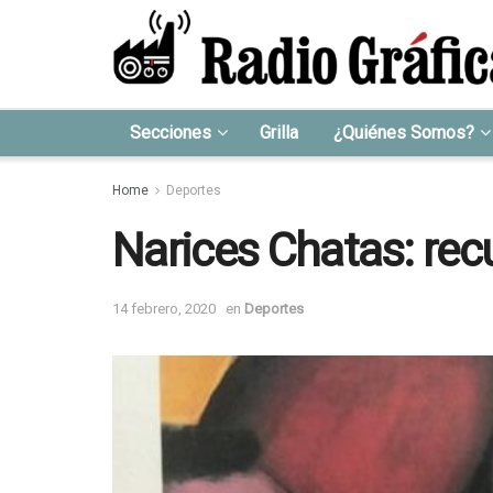
Secciones
Grilla
¿Quiénes Somos?
Home
Deportes
Narices Chatas: rec
14 febrero, 2020
en
Deportes