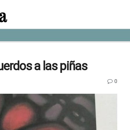
uerdos a las piñas
0