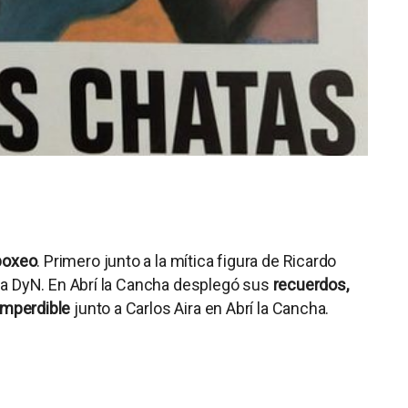
boxeo
. Primero junto a la mítica figura de Ricardo
ncia DyN. En Abrí la Cancha desplegó sus
recuerdos,
imperdible
junto a Carlos Aira en Abrí la Cancha.