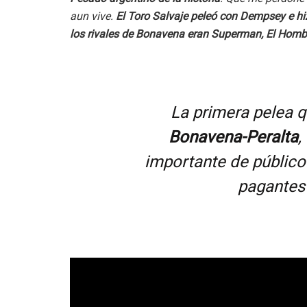
aun vive.
El Toro Salvaje peleó con Dempsey e hi
los rivales de Bonavena eran Superman, El Homb
La primera pelea q
Bonavena-Peralta
,
importante de público.
pagantes