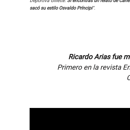
Deportiva Gillette.
Si encontras un relato de Cane
sacó su estilo Osvaldo Príncipi
“.
Ricardo Arias fue m
Primero en la revista E
C