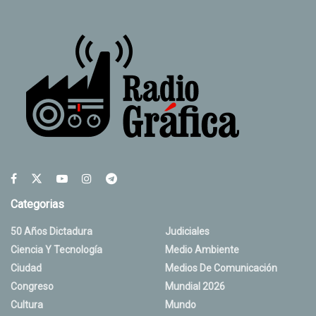
Categorias
50 Años Dictadura
Judiciales
Ciencia Y Tecnología
Medio Ambiente
Ciudad
Medios De Comunicación
Congreso
Mundial 2026
Cultura
Mundo