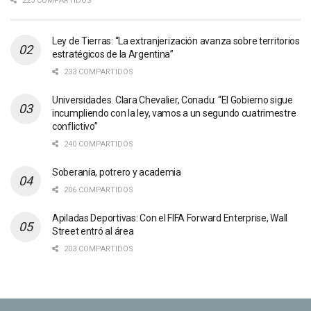
223 COMPARTIDOS
Ley de Tierras: “La extranjerización avanza sobre territorios
estratégicos de la Argentina”
233 COMPARTIDOS
Universidades. Clara Chevalier, Conadu: “El Gobierno sigue
incumpliendo con la ley, vamos a un segundo cuatrimestre
conflictivo”
240 COMPARTIDOS
Soberanía, potrero y academia
206 COMPARTIDOS
Apiladas Deportivas: Con el FIFA Forward Enterprise, Wall
Street entró al área
203 COMPARTIDOS