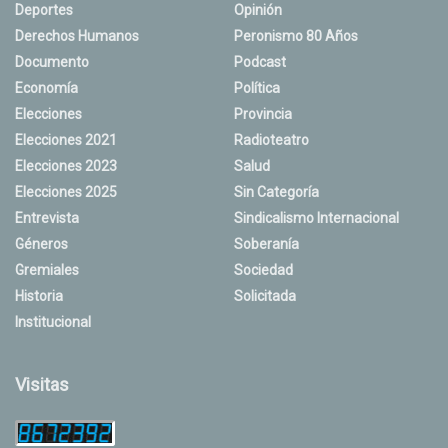
Deportes
Opinión
Derechos Humanos
Peronismo 80 Años
Documento
Podcast
Economía
Política
Elecciones
Provincia
Elecciones 2021
Radioteatro
Elecciones 2023
Salud
Elecciones 2025
Sin Categoría
Entrevista
Sindicalismo Internacional
Géneros
Soberanía
Gremiales
Sociedad
Historia
Solicitada
Institucional
Visitas