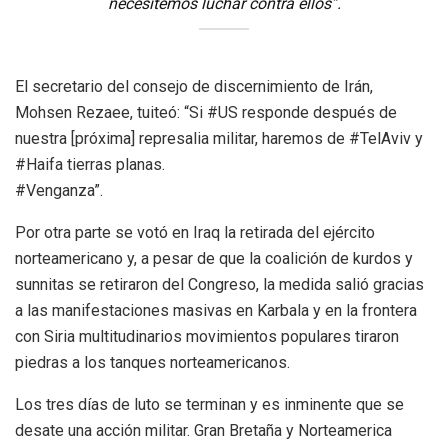
necesitemos luchar contra ellos”.
El secretario del consejo de discernimiento de Irán,
Mohsen Rezaee, tuiteó: “Si #US responde después de
nuestra [próxima] represalia militar, haremos de #TelAviv y
#Haifa tierras planas.
#Venganza”.
Por otra parte se votó en Iraq la retirada del ejército
norteamericano y, a pesar de que la coalición de kurdos y
sunnitas se retiraron del Congreso, la medida salió gracias
a las manifestaciones masivas en Karbala y en la frontera
con Siria multitudinarios movimientos populares tiraron
piedras a los tanques norteamericanos.
Los tres días de luto se terminan y es inminente que se
desate una acción militar. Gran Bretaña y Norteamerica