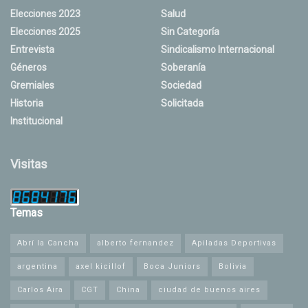
Elecciones 2023
Salud
Elecciones 2025
Sin Categoría
Entrevista
Sindicalismo Internacional
Géneros
Soberanía
Gremiales
Sociedad
Historia
Solicitada
Institucional
Visitas
Temas
Abrí la Cancha
alberto fernandez
Apiladas Deportivas
argentina
axel kicillof
Boca Juniors
Bolivia
Carlos Aira
CGT
China
ciudad de buenos aires