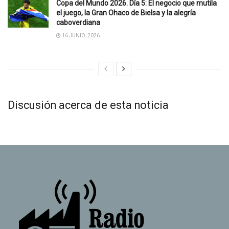
Copa del Mundo 2026. Día 5: El negocio que mutila
el juego, la Gran Ohaco de Bielsa y la alegría
caboverdiana
16 JUNIO, 2026
Discusión acerca de esta noticia