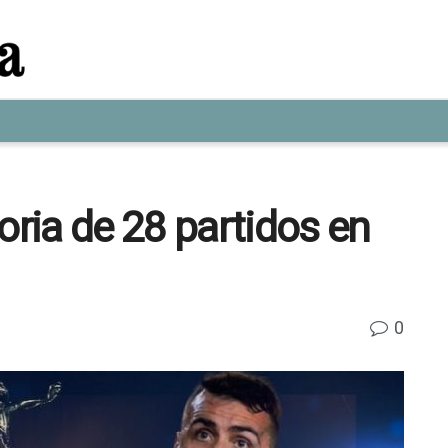
oria de 28 partidos en
0