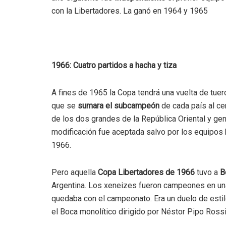
con la Libertadores. La ganó en 1964 y 1965
1966: Cuatro partidos a hacha y tiza
A fines de 1965 la Copa tendrá una vuelta de tuer
que se
sumara el subcampeón
de cada país al ce
de los dos grandes de la República Oriental y gen
modificación fue aceptada salvo por los equipos b
1966.
Pero aquella
Copa Libertadores de 1966
tuvo a
B
Argentina. Los xeneizes fueron campeones en una
quedaba con el campeonato. Era un duelo de estilo
el Boca monolítico dirigido por Néstor Pipo Rossi