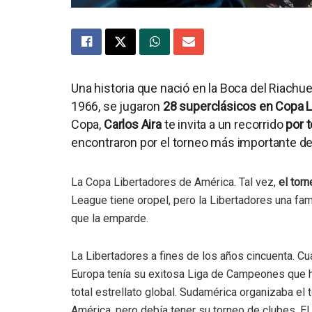
Una historia que nació en la Boca del Riachue
1966, se jugaron
28 superclásicos en Copa L
Copa,
Carlos Aira
te invita a un recorrido
por 
encontraron por el torneo más importante de
La Copa Libertadores de América. Tal vez,
el tor
League tiene oropel, pero la Libertadores una fa
que la emparde.
La Libertadores a fines de los años cincuenta. Cua
Europa tenía su exitosa Liga de Campeones que ha
total estrellato global. Sudamérica organizaba el
América, pero debía tener su torneo de clubes. El