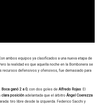
Con ambos equipos ya clasificados a una nueva etapa de
Pero la realidad es que aquella noche en la Bombonera se
res recursos defensivos y ofensivos, fue demasiado para
.
Boca ganó 2 a 0
, con dos goles de
Alfredo Rojas
. El
n
clara posición
adelantada que el árbitro
Ángel Coerezza
ada: tiro libre desde la izquierda. Federico Sacchi y