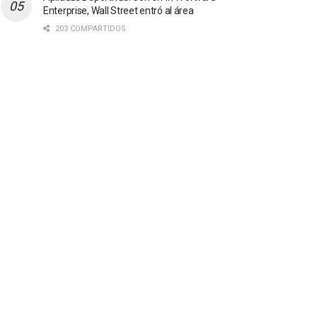
Enterprise, Wall Street entró al área
203 COMPARTIDOS