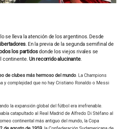
lo se lleva la atención de los argentinos. Desde
ibertadores
. En la previa de la segunda semifinal de
todos los partidos
donde los viejos rivales se
l continente.
Un recorrido alucinante
.
neo de clubes más hermoso del mundo
. La Champions
ma y complejidad que no hay Cristiano Ronaldo o Messi
ndo la expansión global del fútbol era irrefrenable.
bía catapultado al Real Madrid de Alfredo Di Stéfano al
 torneo continental más antiguo del mundo, la Copa
2 de agosto de 1959
, la Confederación Sudamericana de