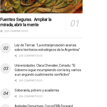
Fuentes Seguras. Ampliar la
mirada, abrir la mente
223 COMPARTIDOS
Ley de Tierras: “La extranjerización avanza
sobre territorios estratégicos de la Argentina”
233 COMPARTIDOS
Universidades. Clara Chevalier, Conadu: “El
Gobierno sigue incumpliendo con la ley, vamos
a un segundo cuatrimestre conflictivo”
240 COMPARTIDOS
Soberanía, potrero y academia
206 COMPARTIDOS
Apiladas Deportivas: Con el FIFA Forward