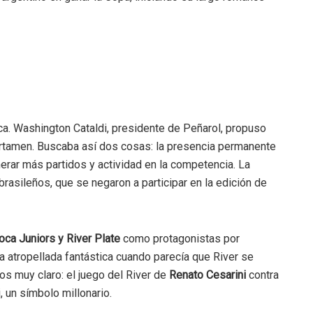
ca. Washington Cataldi, presidente de Peñarol, propuso
rtamen. Buscaba así dos cosas: la presencia permanente
erar más partidos y actividad en la competencia. La
rasileños, que se negaron a participar en la edición de
oca Juniors y River Plate
como protagonistas por
 atropellada fantástica cuando parecía que River se
s muy claro: el juego del River de
Renato Cesarini
contra
, un símbolo millonario.