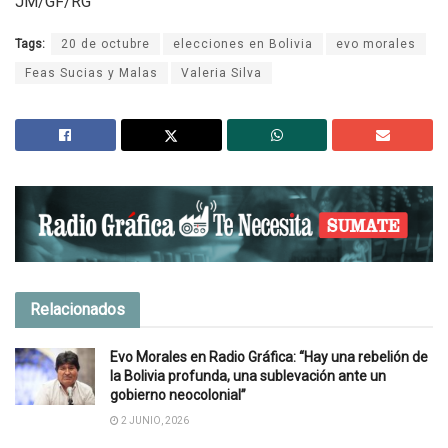
JM/GF/RG
Tags:
20 de octubre
elecciones en Bolivia
evo morales
Feas Sucias y Malas
Valeria Silva
Relacionados
Evo Morales en Radio Gráfica: “Hay una rebelión de
la Bolivia profunda, una sublevación ante un
gobierno neocolonial”
2 JUNIO, 2026