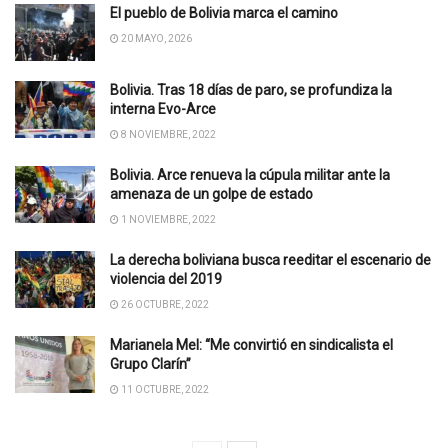
El pueblo de Bolivia marca el camino
20 MAYO, 2026
Bolivia. Tras 18 días de paro, se profundiza la
interna Evo-Arce
8 NOVIEMBRE, 2022
Bolivia. Arce renueva la cúpula militar ante la
amenaza de un golpe de estado
1 NOVIEMBRE, 2022
La derecha boliviana busca reeditar el escenario de
violencia del 2019
26 OCTUBRE, 2022
Marianela Mel: “Me convirtió en sindicalista el
Grupo Clarín”
11 OCTUBRE, 2022