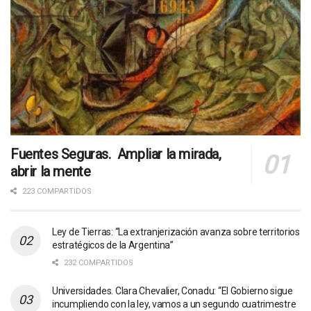
Fuentes Seguras. Ampliar la mirada,
abrir la mente
223 COMPARTIDOS
Ley de Tierras: “La extranjerización avanza sobre territorios
estratégicos de la Argentina”
232 COMPARTIDOS
Universidades. Clara Chevalier, Conadu: “El Gobierno sigue
incumpliendo con la ley, vamos a un segundo cuatrimestre