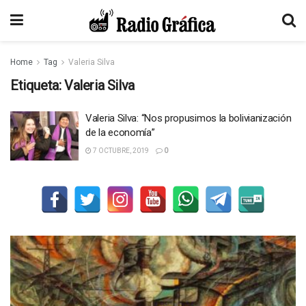
Home
Tag
Valeria Silva
Etiqueta:
Valeria Silva
Valeria Silva: “Nos propusimos la bolivianización
de la economía”
7 OCTUBRE, 2019
0