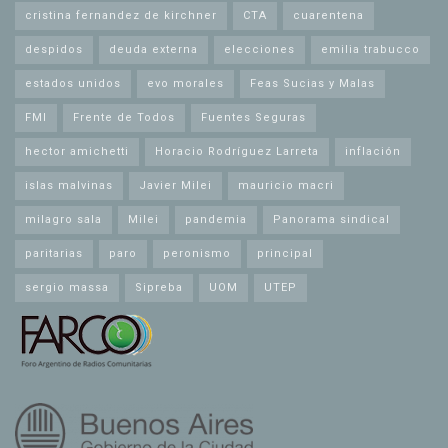
cristina fernandez de kirchner
CTA
cuarentena
despidos
deuda externa
elecciones
emilia trabucco
estados unidos
evo morales
Feas Sucias y Malas
FMI
Frente de Todos
Fuentes Seguras
hector amichetti
Horacio Rodríguez Larreta
inflación
islas malvinas
Javier Milei
mauricio macri
milagro sala
Milei
pandemia
Panorama sindical
paritarias
paro
peronismo
principal
sergio massa
Sipreba
UOM
UTEP