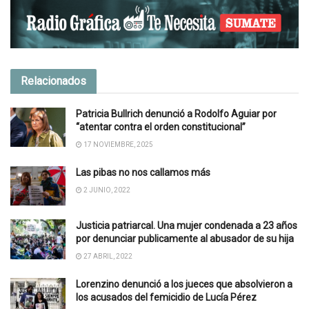
Relacionados
Patricia Bullrich denunció a Rodolfo Aguiar por
“atentar contra el orden constitucional”
17 NOVIEMBRE, 2025
Las pibas no nos callamos más
2 JUNIO, 2022
Justicia patriarcal. Una mujer condenada a 23 años
por denunciar publicamente al abusador de su hija
27 ABRIL, 2022
Lorenzino denunció a los jueces que absolvieron a
los acusados del femicidio de Lucía Pérez