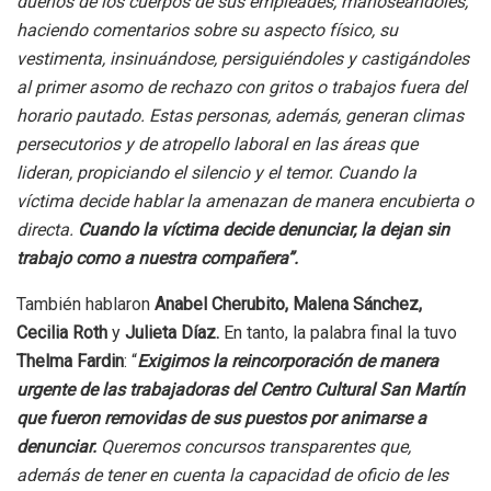
dueños de los cuerpos de sus empleades, manoséandoles,
haciendo comentarios sobre su aspecto físico, su
vestimenta, insinuándose, persiguiéndoles y castigándoles
al primer asomo de rechazo con gritos o trabajos fuera del
horario pautado. Estas personas, además, generan climas
persecutorios y de atropello laboral en las áreas que
lideran, propiciando el silencio y el temor. Cuando la
víctima decide hablar la amenazan de manera encubierta o
directa.
Cuando la víctima decide denunciar, la dejan sin
trabajo como a nuestra compañera”.
También hablaron
Anabel Cherubito, Malena Sánchez,
Cecilia Roth
y
Julieta Díaz.
En tanto, la palabra final la tuvo
Thelma Fardin
: “
Exigimos la reincorporación de manera
urgente de las trabajadoras del Centro Cultural San Martín
que fueron removidas de sus puestos por animarse a
denunciar.
Queremos concursos transparentes que,
además de tener en cuenta la capacidad de oficio de les