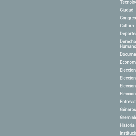
Tecnolo
Ciudad
Congres
Cultura
Deporte
Derecho
Humano
Docume
Econom
Eleccio
Eleccio
Eleccio
Eleccio
Entrevis
Géneros
Gremial
Historia
Instituci