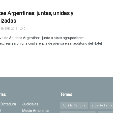
ces Argentinas: juntas, unidas y
izadas
IEMBRE, 2019
0
ivo de Actrices Argentinas, junto a otras agrupaciones
s, realizaron una conferencia de prensa en el auditorio del Hotel
ias
Temas
 Dictadura
Judiciales
Abrí la Cancha
alberto fern
Y
Medio Ambiente