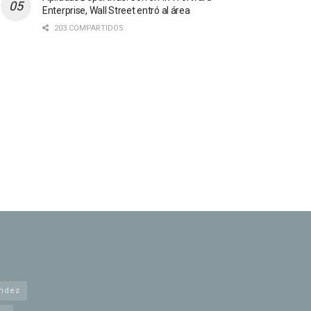
Enterprise, Wall Street entró al área
203 COMPARTIDOS
andez