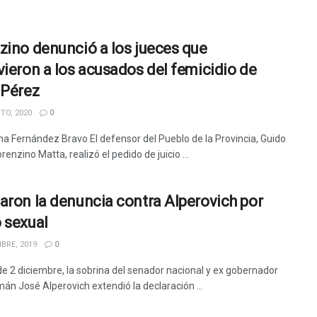
zino denunció a los jueces que
vieron a los acusados del femicidio de
 Pérez
TO, 2020
0
na Fernández Bravo El defensor del Pueblo de la Provincia, Guido
renzino Matta, realizó el pedido de juicio ...
aron la denuncia contra Alperovich por
 sexual
BRE, 2019
0
 de 2 diciembre, la sobrina del senador nacional y ex gobernador
án José Alperovich extendió la declaración ...