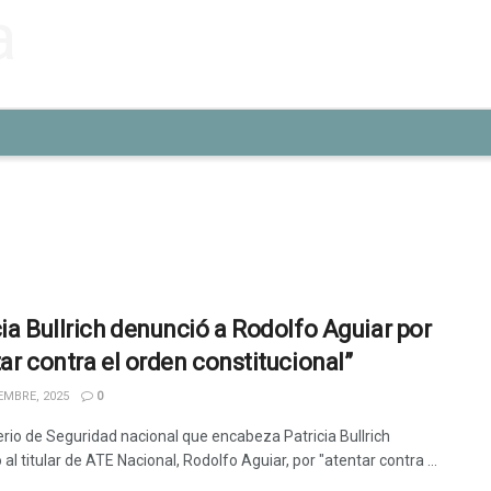
cia Bullrich denunció a Rodolfo Aguiar por
tar contra el orden constitucional”
EMBRE, 2025
0
terio de Seguridad nacional que encabeza Patricia Bullrich
al titular de ATE Nacional, Rodolfo Aguiar, por "atentar contra ...