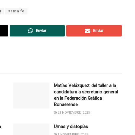
i
santa fe
Enviar
Enviar
Matías Velázquez: del taller a la
candidatura a secretario general
en la Federación Gráfica
Bonaerense
21 NOVIEMBRE, 2025
a
Urnas y distopías
1 NOVIEMBRE, 2025