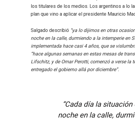
los titulares de los medios. Los argentinos a lo l
plan que vino a aplicar el presidente Mauricio Mac
Salgado describió
“ya lo dijimos en otras ocasion
noche en la calle, durmiendo a la intemperie en 
implementada hace casi 4 años, que se vislumbra
“hace algunas semanas en estas mesas de transic
Lifschitz, y de Omar Perotti, comenzó a verse la t
entregado el gobierno allá por diciembre”.
“Cada día la situación 
noche en la calle, durm