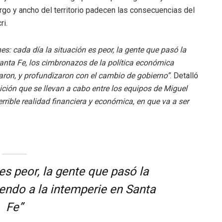
argo y ancho del territorio padecen las consecuencias del
ri.
es: cada día la situación es peor, la gente que pasó la
Santa Fe, los cimbronazos de la política económica
ron, y profundizaron con el cambio de gobierno”
. Detalló
ión que se llevan a cabo entre los equipos de Miguel
errible realidad financiera y económica, en que va a ser
es peor, la gente que pasó la
iendo a la intemperie en Santa
Fe”