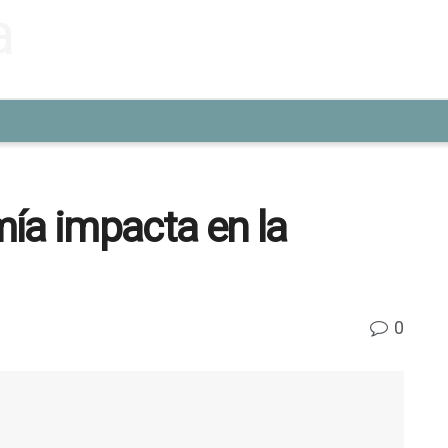
ía impacta en la
0