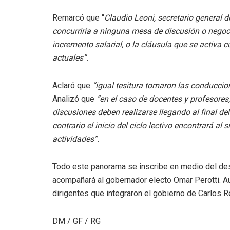
Remarcó que “
Claudio Leoni, secretario general 
concurriría a ninguna mesa de discusión o negocia
incremento salarial, o la cláusula que se activa 
actuales”.
Aclaró que
“igual tesitura tomaron las conduccion
Analizó que
“en el caso de docentes y profesores
discusiones deben realizarse llegando al final del
contrario el inicio del ciclo lectivo encontrará al
actividades”.
Todo este panorama se inscribe en medio del de
acompañará al gobernador electo Omar Perotti. A
dirigentes que integraron el gobierno de Carlos 
DM / GF / RG