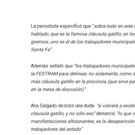
La periodista especificó que “
sobre todo en este
hablado, que es la famosa cláusula gatillo, en l
gremios, uno es el de los trabajadores municipales
Santa Fe”.
Además señaló qu
e “los trabajadores municipale
la FESTRAM para delinear, no solamente, como se 
más cláusula gatillo en la provincia (que sirve p
en la mesa de discusión)”.
Ana Salgado deslizó una duda:
“si volverá a exist
cláusula gatillo, y no sólo eso”
denunció
“lo que 
manifestaciones altisonantes, es la desaparición 
trabajadores del estado”