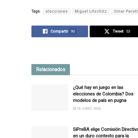
Tags:
elecciones
Miguel Lifschitz
Omar Perott
Compartir
90
Tweet
53
Relacionados
¿Qué hay en juego en las
elecciones de Colombia? Dos
modelos de país en pugna
18 JUNIO, 2026
SiPreBA elige Comisión Directiv
en un duro contexto para la