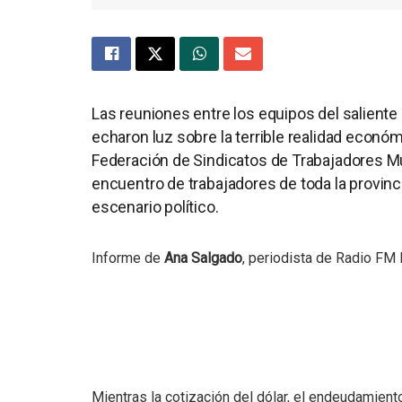
Las reuniones entre los equipos del salient
echaron luz sobre la terrible realidad económi
Federación de Sindicatos de Trabajadores M
encuentro de trabajadores de toda la provincia
escenario político.
Informe de
Ana Salgado
, periodista de Radio FM 
Mientras la cotización del dólar, el endeudamiento