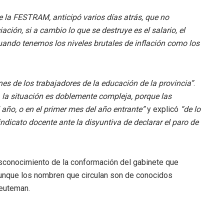
de la FESTRAM, anticipó varios días atrás, que no
ción, si a cambio lo que se destruye es el salario, el
cuando tenemos los niveles brutales de inflación como los
es de los trabajadores de la educación de la provincia”
.
, la situación es doblemente compleja, porque las
 año, o en el primer mes del año entrante”
y explicó
“de lo
 sindicato docente ante la disyuntiva de declarar el paro de
sconocimiento de la conformación del gabinete que
unque los nombren que circulan son de conocidos
Reuteman.