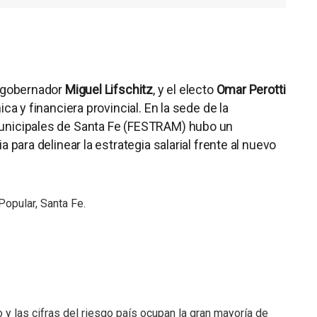
e gobernador
Miguel Lifschitz
, y el electo
Omar Perotti
ca y financiera provincial. En la sede de la
unicipales de Santa Fe (FESTRAM) hubo un
 para delinear la estrategia salarial frente al nuevo
Popular, Santa Fe.
 y las cifras del riesgo país ocupan la gran mayoría de