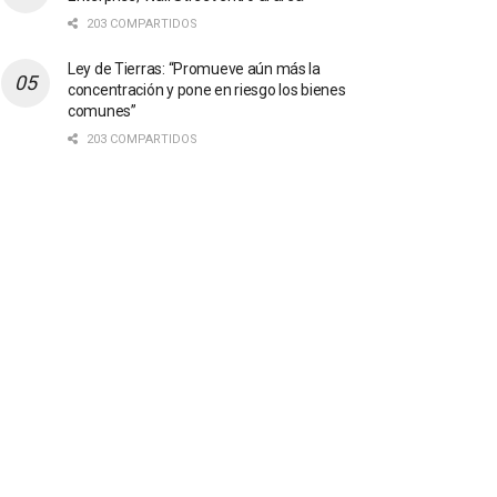
203 COMPARTIDOS
Ley de Tierras: “Promueve aún más la
concentración y pone en riesgo los bienes
comunes”
203 COMPARTIDOS