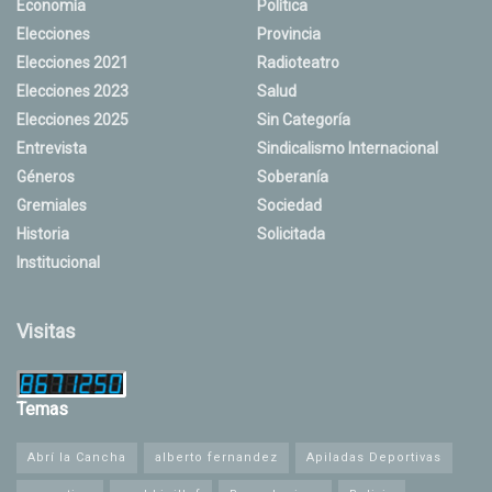
Economía
Política
Elecciones
Provincia
Elecciones 2021
Radioteatro
Elecciones 2023
Salud
Elecciones 2025
Sin Categoría
Entrevista
Sindicalismo Internacional
Géneros
Soberanía
Gremiales
Sociedad
Historia
Solicitada
Institucional
Visitas
Temas
Abrí la Cancha
alberto fernandez
Apiladas Deportivas