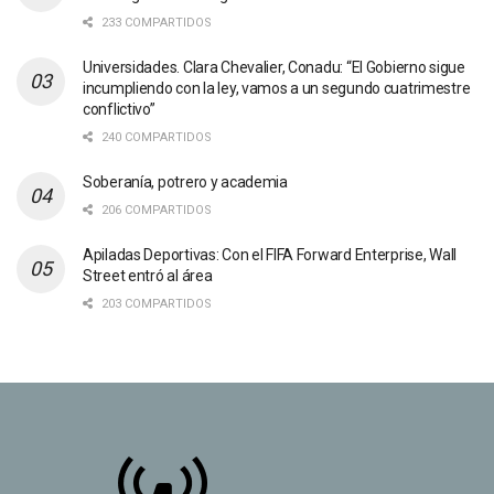
233 COMPARTIDOS
Universidades. Clara Chevalier, Conadu: “El Gobierno sigue
incumpliendo con la ley, vamos a un segundo cuatrimestre
conflictivo”
240 COMPARTIDOS
Soberanía, potrero y academia
206 COMPARTIDOS
Apiladas Deportivas: Con el FIFA Forward Enterprise, Wall
Street entró al área
203 COMPARTIDOS