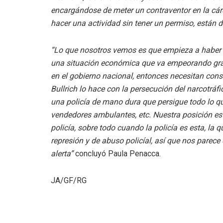
encargándose de meter un contraventor en la cár
hacer una actividad sin tener un permiso, están d
“Lo que nosotros vemos es que empieza a haber u
una situación económica que va empeorando grac
en el gobierno nacional, entonces necesitan const
Bullrich lo hace con la persecución del narcotráf
una policía de mano dura que persigue todo lo qu
vendedores ambulantes, etc. Nuestra posición es 
policía, sobre todo cuando la policía es esta, la
represión y de abuso policíal, así que nos parec
alerta”
concluyó Paula Penacca.
JA/GF/RG