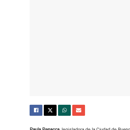
Paula Penacca
, legisladora de la Ciudad de Buen