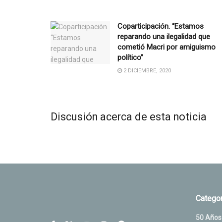
Coparticipación. “Estamos
reparando una ilegalidad que
cometió Macri por amiguismo
político”
2 DICIEMBRE, 2020
Discusión acerca de esta noticia
Categor
50 Años