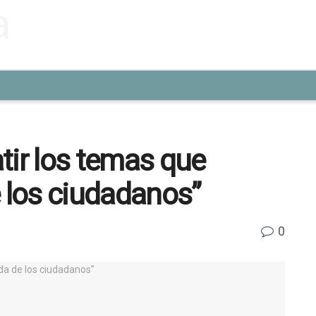
tir los temas que
e los ciudadanos”
0