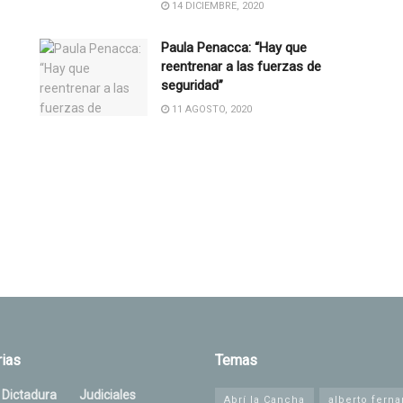
14 DICIEMBRE, 2020
Paula Penacca: “Hay que
reentrenar a las fuerzas de
seguridad”
11 AGOSTO, 2020
ias
Temas
 Dictadura
Judiciales
Abrí la Cancha
alberto fern