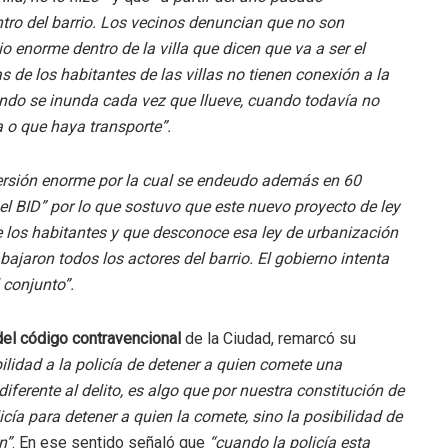
tro del barrio. Los vecinos denuncian que no son
cio enorme dentro de la villa que dicen que va a ser el
 de los habitantes de las villas no tienen conexión a la
ndo se inunda cada vez que llueve, cuando todavía no
a o que haya transporte”.
nversión enorme por la cual se endeudo además en 60
el BID” por lo que sostuvo que este nuevo proyecto de ley
e los habitantes y que desconoce esa ley de urbanización
abajaron todos los actores del barrio. El gobierno intenta
 conjunto”.
el código contravencional
de la Ciudad, remarcó su
bilidad a la policía de detener a quien comete una
iferente al delito, es algo que por nuestra constitución de
icía para detener a quien la comete, sino la posibilidad de
n”
. En ese sentido señaló que
“cuando la policía esta