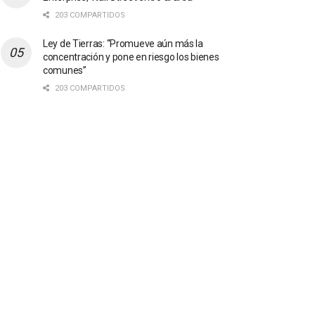
203 COMPARTIDOS
Ley de Tierras: “Promueve aún más la
concentración y pone en riesgo los bienes
comunes”
203 COMPARTIDOS