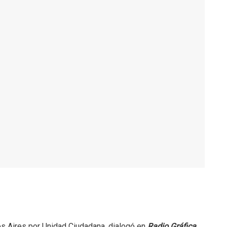
os Aires por Unidad Ciudadana, dialogó en
Radio Gráfica