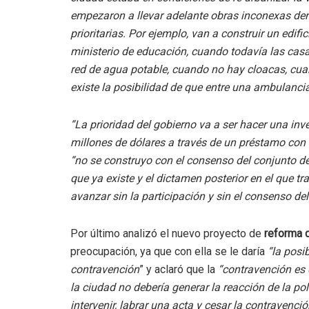
empezaron a llevar adelante obras inconexas den
prioritarias. Por ejemplo, van a construir un edifi
ministerio de educación, cuando todavía las casas
red de agua potable, cuando no hay cloacas, cua
existe la posibilidad de que entre una ambulanci
“La prioridad del gobierno va a ser hacer una i
millones de dólares a través de un préstamo con 
“no se construyo con el consenso del conjunto d
que ya existe y el dictamen posterior en el que tr
avanzar sin la participación y sin el consenso del
Por último analizó el nuevo proyecto de
reforma d
preocupación, ya que con ella se le daría
“la posi
contravención
” y aclaró que la
“contravención es d
la ciudad no debería generar la reacción de la pol
intervenir, labrar una acta y cesar la contravenció