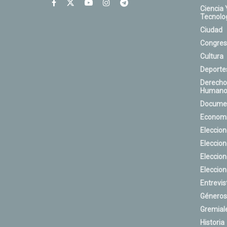
Ciencia 
Tecnolo
Ciudad
Congres
Cultura
Deporte
Derecho
Humano
Docume
Econom
Eleccio
Eleccio
Eleccio
Eleccio
Entrevis
Géneros
Gremial
Historia