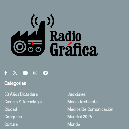
Categorias
50 Años Dictadura
Judiciales
Ciencia Y Tecnología
Medio Ambiente
Ciudad
Medios De Comunicación
Congreso
Mundial 2026
Cultura
Mundo