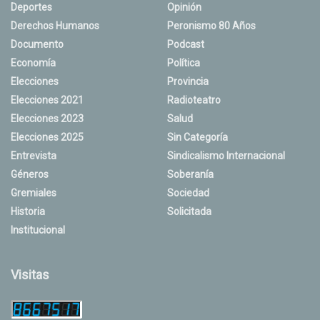
Deportes
Opinión
Derechos Humanos
Peronismo 80 Años
Documento
Podcast
Economía
Política
Elecciones
Provincia
Elecciones 2021
Radioteatro
Elecciones 2023
Salud
Elecciones 2025
Sin Categoría
Entrevista
Sindicalismo Internacional
Géneros
Soberanía
Gremiales
Sociedad
Historia
Solicitada
Institucional
Visitas