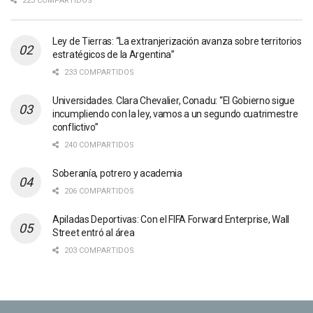
223 COMPARTIDOS
Ley de Tierras: “La extranjerización avanza sobre territorios
estratégicos de la Argentina”
233 COMPARTIDOS
Universidades. Clara Chevalier, Conadu: “El Gobierno sigue
incumpliendo con la ley, vamos a un segundo cuatrimestre
conflictivo”
240 COMPARTIDOS
Soberanía, potrero y academia
206 COMPARTIDOS
Apiladas Deportivas: Con el FIFA Forward Enterprise, Wall
Street entró al área
203 COMPARTIDOS