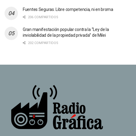
Fuentes Seguras. Libre competencia, ni en broma
206 COMPARTIDOS
Gran manifestación popular contra la “Ley de la
inviolabilidad de la propiedad privada” de Milei
202 COMPARTIDOS