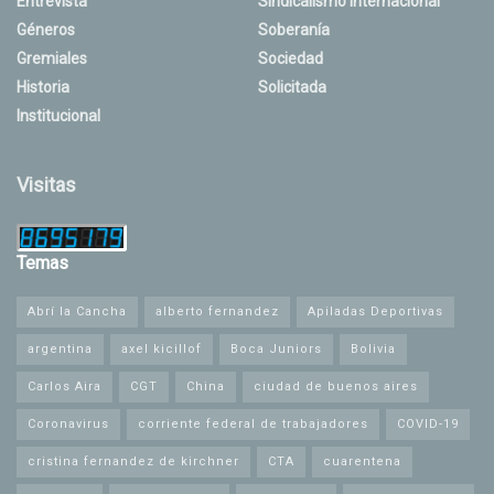
Entrevista
Sindicalismo Internacional
Géneros
Soberanía
Gremiales
Sociedad
Historia
Solicitada
Institucional
Visitas
Temas
Abrí la Cancha
alberto fernandez
Apiladas Deportivas
argentina
axel kicillof
Boca Juniors
Bolivia
Carlos Aira
CGT
China
ciudad de buenos aires
Coronavirus
corriente federal de trabajadores
COVID-19
cristina fernandez de kirchner
CTA
cuarentena