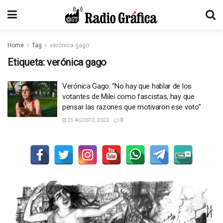
Home
Tag
verónica gago
Etiqueta:
verónica gago
Verónica Gago: “No hay que hablar de los
votantes de Milei como fascistas, hay que
pensar las razones que motivaron ese voto”
25 AGOSTO, 2023
0