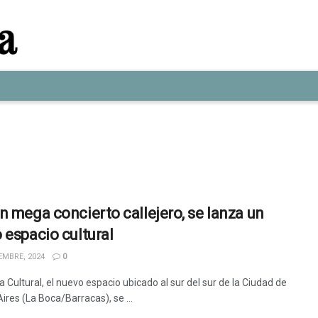
n mega concierto callejero, se lanza un
 espacio cultural
EMBRE, 2024
0
a Cultural, el nuevo espacio ubicado al sur del sur de la Ciudad de
ires (La Boca/Barracas), se ...