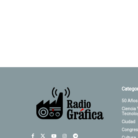
Categor
50 Años
Ciencia 
Tecnolo
Ciudad
Congres
Cultura