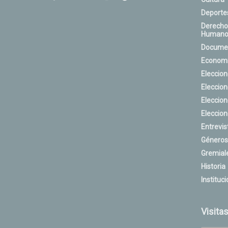
Deporte
Derecho
Humano
Docume
Econom
Eleccio
Eleccio
Eleccio
Eleccio
Entrevis
Géneros
Gremial
Historia
Instituci
Visita