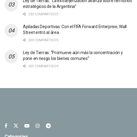
Ley de Tierras: “La extranjerización avanza sobre territorios
estratégicos de la Argentina”
230 COMPARTIDOS
Apiladas Deportivas: Con el FIFA Forward Enterprise, Wall
Street entró al área
203 COMPARTIDOS
Ley de Tierras: “Promueve aún más la concentración y
pone en riesgo los bienes comunes”
203 COMPARTIDOS
Categorias