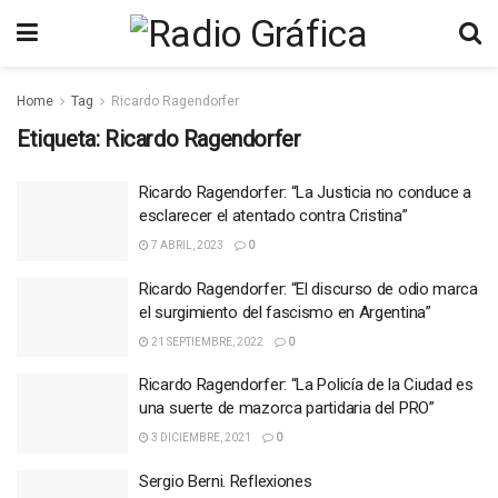
Home
Tag
Ricardo Ragendorfer
Etiqueta:
Ricardo Ragendorfer
Ricardo Ragendorfer: “La Justicia no conduce a
esclarecer el atentado contra Cristina”
7 ABRIL, 2023
0
Ricardo Ragendorfer: “El discurso de odio marca
el surgimiento del fascismo en Argentina”
21 SEPTIEMBRE, 2022
0
Ricardo Ragendorfer: “La Policía de la Ciudad es
una suerte de mazorca partidaria del PRO”
3 DICIEMBRE, 2021
0
Sergio Berni. Reflexiones