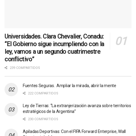
Universidades. Clara Chevalier, Conadu:
“El Gobierno sigue incumpliendo con la
ley, vamos a un segundo cuatrimestre
conflictivo”
239 COMPARTIDOS
Fuentes Seguras. Ampliar la mirada, abrir la mente
222 COMPARTIDOS
Ley de Tierras: “La extranjerización avanza sobre territorios
estratégicos de la Argentina”
230 COMPARTIDOS
Apiladas Deportivas: Con el FIFA Forward Enterprise, Wall