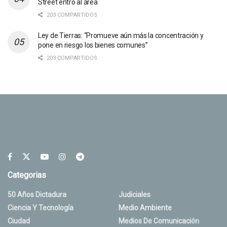
Street entró al área
203 COMPARTIDOS
Ley de Tierras: “Promueve aún más la concentración y
pone en riesgo los bienes comunes”
203 COMPARTIDOS
Categorias
50 Años Dictadura
Judiciales
Ciencia Y Tecnología
Medio Ambiente
Ciudad
Medios De Comunicación