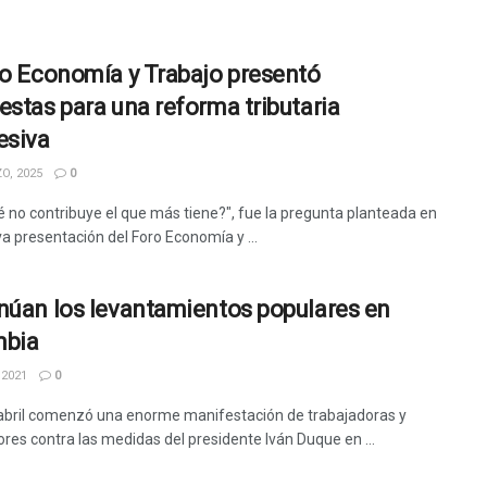
ro Economía y Trabajo presentó
estas para una reforma tributaria
esiva
O, 2025
0
é no contribuye el que más tiene?", fue la pregunta planteada en
a presentación del Foro Economía y ...
núan los levantamientos populares en
mbia
 2021
0
 abril comenzó una enorme manifestación de trabajadoras y
ores contra las medidas del presidente Iván Duque en ...