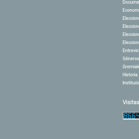
Docume
Econom
Eleccio
Eleccio
Eleccio
Eleccio
Entrevis
Géneros
Gremial
Historia
Instituci
Visita