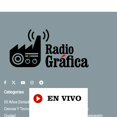
Categorias
50 Años Dictadura
Judiciales
Ciencia Y Tecnología
Medio Ambiente
Ciudad
Medios De Comunicación