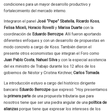
condiciones para un mayor desarrollo productivo y
fortalecimiento del mercado interno.
Integraron el panel
José “Pepe” Sbatella
,
Ricardo Koss
,
Felisa Miceli, Horacio Rovelli
y
Marisa Duarte
con la
coordinación de
Eduardo Berrozpe
. Allí fueron aportando
diferentes enfoques y con un desarrollo de propuestas en
modo concreto a cargo de Koss. También dieron el
presente otros economistas que integran el Foro como
Juan Pablo Costa
,
Nahuel Silva
y con la especial asistencia
del ex ministro de Trabajo durante los 12 años de los
gobiernos de Néstor y Cristina Kirchner,
Carlos Tomada
.
La introducción estuvo a cargo del histórico dirigente
bancario
Eduardo Berrozpe
que expresó: “Hoy presentamos
la
primera parte
de una propuesta tributaria que para
nosotros tiene que ser una piedra angular de una
política de
alianzas
porque tiene que expresar los intereses de los