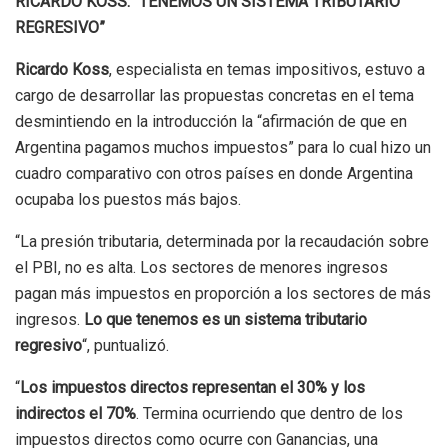
RICARDO KOSS: “TENEMOS UN SISTEMA TRIBUTARIO
REGRESIVO”
Ricardo Koss
, especialista en temas impositivos, estuvo a
cargo de desarrollar las propuestas concretas en el tema
desmintiendo en la introducción la “afirmación de que en
Argentina pagamos muchos impuestos” para lo cual hizo un
cuadro comparativo con otros países en donde Argentina
ocupaba los puestos más bajos.
“La presión tributaria, determinada por la recaudación sobre
el PBI, no es alta. Los sectores de menores ingresos
pagan más impuestos en proporción a los sectores de más
ingresos.
Lo que tenemos es un sistema tributario
regresivo
“, puntualizó.
“
Los impuestos directos representan el 30% y los
indirectos el 70%
. Termina ocurriendo que dentro de los
impuestos directos como ocurre con Ganancias, una