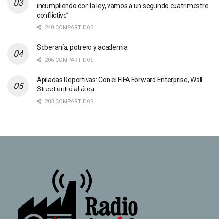
incumpliendo con la ley, vamos a un segundo cuatrimestre
conflictivo”
240 COMPARTIDOS
Soberanía, potrero y academia
206 COMPARTIDOS
Apiladas Deportivas: Con el FIFA Forward Enterprise, Wall
Street entró al área
203 COMPARTIDOS