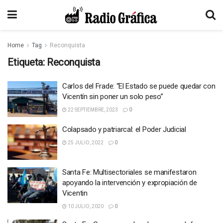
Home
Tag
Reconquista
Etiqueta:
Reconquista
Carlos del Frade: “El Estado se puede quedar con
Vicentín sin poner un solo peso”
22 SEPTIEMBRE, 2023
0
Colapsado y patriarcal: el Poder Judicial
25 JULIO, 2022
0
Santa Fe: Multisectoriales se manifestaron
apoyando la intervención y expropiación de
Vicentin
10 JULIO, 2020
0