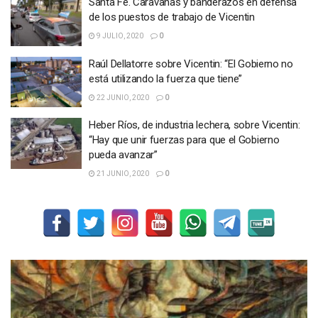
Santa Fe. Caravanas y banderazos en defensa
de los puestos de trabajo de Vicentin
9 JULIO, 2020
0
Raúl Dellatorre sobre Vicentin: “El Gobierno no
está utilizando la fuerza que tiene”
22 JUNIO, 2020
0
Heber Ríos, de industria lechera, sobre Vicentin:
“Hay que unir fuerzas para que el Gobierno
pueda avanzar”
21 JUNIO, 2020
0