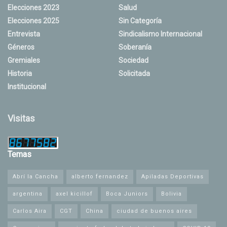
Elecciones 2023
Salud
Elecciones 2025
Sin Categoría
Entrevista
Sindicalismo Internacional
Géneros
Soberanía
Gremiales
Sociedad
Historia
Solicitada
Institucional
Visitas
Temas
Abrí la Cancha
alberto fernandez
Apiladas Deportivas
argentina
axel kicillof
Boca Juniors
Bolivia
Carlos Aira
CGT
China
ciudad de buenos aires