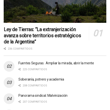
Ley de Tierras: “La extranjerización
avanza sobre territorios estratégicos
de la Argentina”
236 COMPARTIDOS
Fuentes Seguras. Ampliar la mirada, abrir la mente
225 COMPARTIDOS
Soberanía, potrero y academia
208 COMPARTIDOS
Panorama sindical. Malvinización
207 COMPARTIDOS