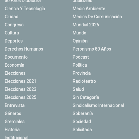
50 Años Dictadura
Judiciales
Ciencia Y Tecnología
Medio Ambiente
Ciudad
Medios De Comunicación
Congreso
Mundial 2026
Cultura
Mundo
Deportes
Opinión
Derechos Humanos
Peronismo 80 Años
Documento
Podcast
Economía
Política
Elecciones
Provincia
Elecciones 2021
Radioteatro
Elecciones 2023
Salud
Elecciones 2025
Sin Categoría
Entrevista
Sindicalismo Internacional
Géneros
Soberanía
Gremiales
Sociedad
Historia
Solicitada
Institucional