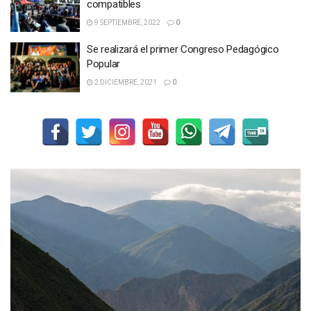
compatibles
9 SEPTIEMBRE, 2022
0
Se realizará el primer Congreso Pedagógico
Popular
2 DICIEMBRE, 2021
0