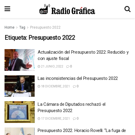
Home
Tag
Presupuesto 2022
Etiqueta:
Presupuesto 2022
Actualización del Presupuesto 2022: Reducido y
con ajuste fiscal
21 JUNIO, 2022
0
Las inconsistencias del Presupuesto 2022
18 DICIEMBRE, 2021
0
La Cámara de Diputados rechazó el
Presupuesto 2022
17 DICIEMBRE, 2021
0
Presupuesto 2022. Horacio Rovelli: “La fuga de