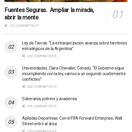
Fuentes Seguras. Ampliar la mirada,
abrir la mente
223 COMPARTIDOS
Ley de Tierras: “La extranjerización avanza sobre territorios
estratégicos de la Argentina”
233 COMPARTIDOS
Universidades. Clara Chevalier, Conadu: “El Gobierno sigue
incumpliendo con la ley, vamos a un segundo cuatrimestre
conflictivo”
240 COMPARTIDOS
Soberanía, potrero y academia
206 COMPARTIDOS
Apiladas Deportivas: Con el FIFA Forward Enterprise, Wall
Street entró al área
203 COMPARTIDOS