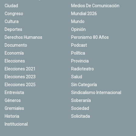
Ciudad
Medios De Comunicación
Congreso
Mundial 2026
Cultura
Mundo
Deportes
Opinión
Derechos Humanos
Peronismo 80 Años
Documento
Podcast
Economía
Política
Elecciones
Provincia
Elecciones 2021
Radioteatro
Elecciones 2023
Salud
Elecciones 2025
Sin Categoría
Entrevista
Sindicalismo Internacional
Géneros
Soberanía
Gremiales
Sociedad
Historia
Solicitada
Institucional