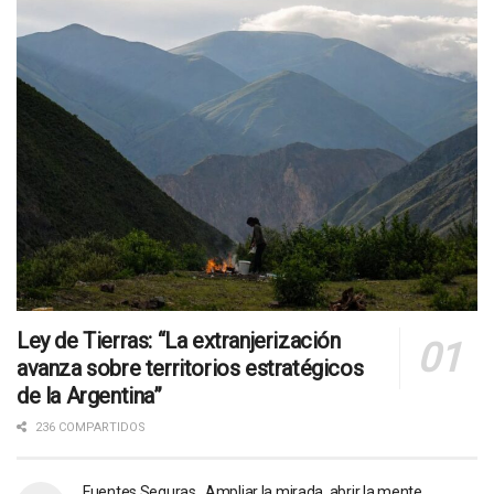
Ley de Tierras: “La extranjerización
avanza sobre territorios estratégicos
de la Argentina”
236 COMPARTIDOS
Fuentes Seguras. Ampliar la mirada, abrir la mente