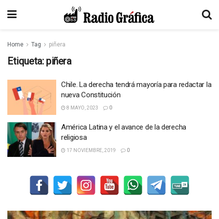
Home
Tag
piñera
Etiqueta:
piñera
Chile. La derecha tendrá mayoría para redactar la
nueva Constitución
8 MAYO, 2023
0
América Latina y el avance de la derecha
religiosa
17 NOVIEMBRE, 2019
0