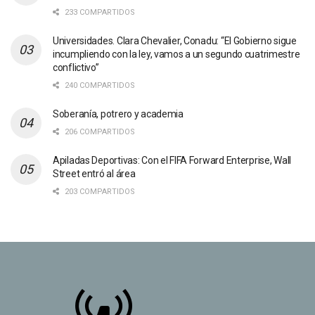
233 COMPARTIDOS
Universidades. Clara Chevalier, Conadu: “El Gobierno sigue
incumpliendo con la ley, vamos a un segundo cuatrimestre
conflictivo”
240 COMPARTIDOS
Soberanía, potrero y academia
206 COMPARTIDOS
Apiladas Deportivas: Con el FIFA Forward Enterprise, Wall
Street entró al área
203 COMPARTIDOS