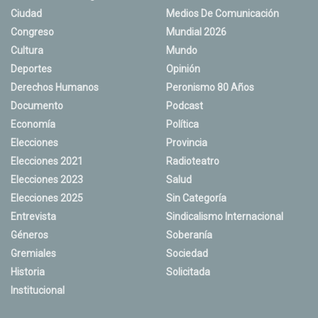
Ciudad
Medios De Comunicación
Congreso
Mundial 2026
Cultura
Mundo
Deportes
Opinión
Derechos Humanos
Peronismo 80 Años
Documento
Podcast
Economía
Política
Elecciones
Provincia
Elecciones 2021
Radioteatro
Elecciones 2023
Salud
Elecciones 2025
Sin Categoría
Entrevista
Sindicalismo Internacional
Géneros
Soberanía
Gremiales
Sociedad
Historia
Solicitada
Institucional