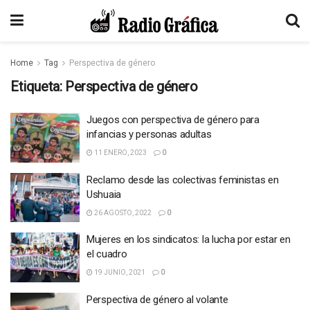
Home
Tag
Perspectiva de género
Etiqueta:
Perspectiva de género
Juegos con perspectiva de género para
infancias y personas adultas
11 ENERO, 2023
0
Reclamo desde las colectivas feministas en
Ushuaia
26 AGOSTO, 2022
0
Mujeres en los sindicatos: la lucha por estar en
el cuadro
19 JUNIO, 2021
0
Perspectiva de género al volante