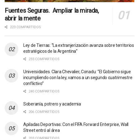
Fuentes Seguras. Ampliar la mirada,
abrir la mente
223 COMPARTIDOS
Ley de Tierras: “La extranjerización avanza sobre territorios
estratégicos de la Argentina”
233 COMPARTIDOS
Universidades. Clara Chevalier, Conadu: “El Gobierno sigue
incumpliendo con la ley, vamos a un segundo cuatrimestre
conflictivo”
240 COMPARTIDOS
Soberanía, potrero y academia
206 COMPARTIDOS
Apiladas Deportivas: Con el FIFA Forward Enterprise, Wall
Street entró al área
203 COMPARTIDOS