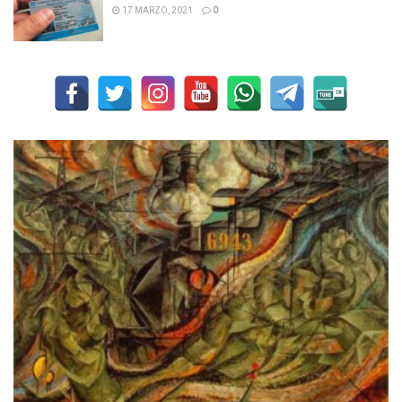
17 MARZO, 2021
0