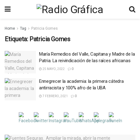
Home
Tag
Patricia Gomes
Etiqueta:
Patricia Gomes
María Remedios del Valle, Capitana y Madre de la
Patria. La reivindicación de las raíces africanas
25 MAYO, 2022
0
Ennegrecer la academia: la primera cátedra
antirracista y 100% afro de la UBA
7 FEBRERO, 2021
0