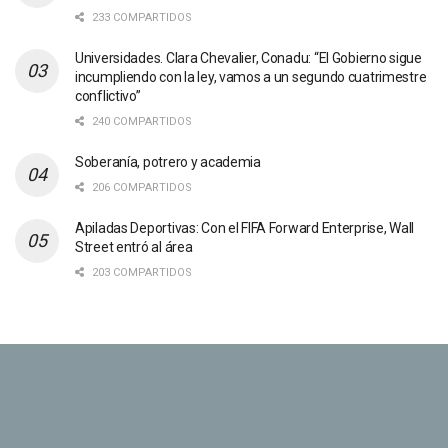
233 COMPARTIDOS
Universidades. Clara Chevalier, Conadu: “El Gobierno sigue
incumpliendo con la ley, vamos a un segundo cuatrimestre
conflictivo”
240 COMPARTIDOS
Soberanía, potrero y academia
206 COMPARTIDOS
Apiladas Deportivas: Con el FIFA Forward Enterprise, Wall
Street entró al área
203 COMPARTIDOS