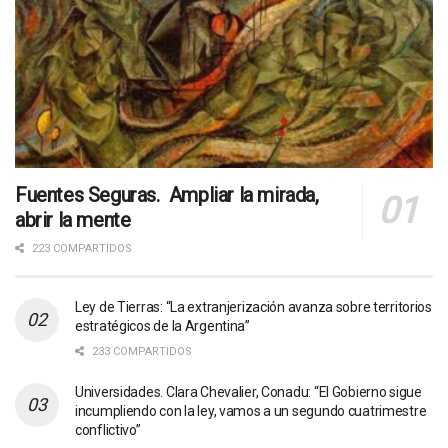
Fuentes Seguras. Ampliar la mirada,
abrir la mente
223 COMPARTIDOS
Ley de Tierras: “La extranjerización avanza sobre territorios
estratégicos de la Argentina”
233 COMPARTIDOS
Universidades. Clara Chevalier, Conadu: “El Gobierno sigue
incumpliendo con la ley, vamos a un segundo cuatrimestre
conflictivo”