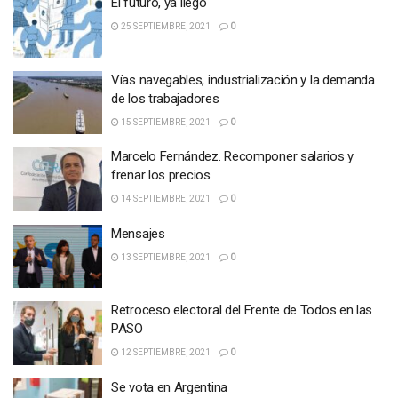
El futuro, ya llegó
25 SEPTIEMBRE, 2021
0
Vías navegables, industrialización y la demanda
de los trabajadores
15 SEPTIEMBRE, 2021
0
Marcelo Fernández. Recomponer salarios y
frenar los precios
14 SEPTIEMBRE, 2021
0
Mensajes
13 SEPTIEMBRE, 2021
0
Retroceso electoral del Frente de Todos en las
PASO
12 SEPTIEMBRE, 2021
0
Se vota en Argentina