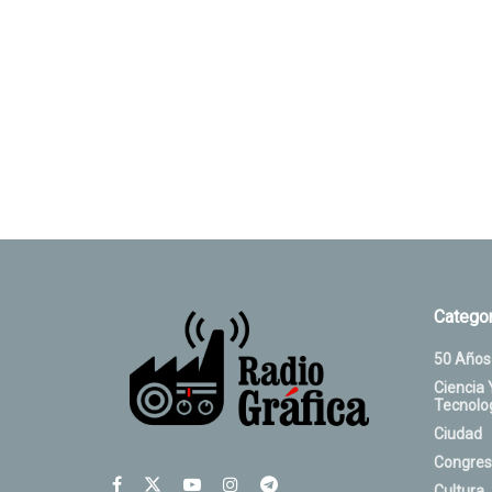
Categor
50 Años
Ciencia 
Tecnolo
Ciudad
Congres
Cultura