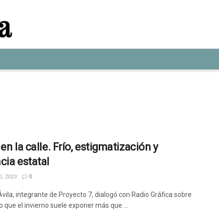
en la calle. Frío, estigmatización y
cia estatal
, 2023
0
vila, integrante de Proyecto 7, dialogó con Radio Gráfica sobre
o que el invierno suele exponer más que ...