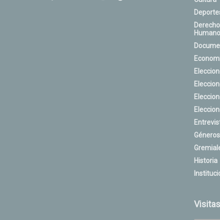
Deporte
Derecho
Humano
Docume
Econom
Eleccio
Eleccio
Eleccio
Eleccio
Entrevis
Géneros
Gremial
Historia
Instituci
Visita