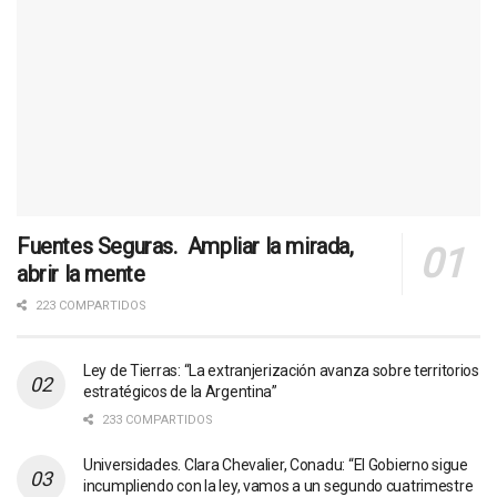
Fuentes Seguras. Ampliar la mirada,
abrir la mente
223 COMPARTIDOS
Ley de Tierras: “La extranjerización avanza sobre territorios
estratégicos de la Argentina”
233 COMPARTIDOS
Universidades. Clara Chevalier, Conadu: “El Gobierno sigue
incumpliendo con la ley, vamos a un segundo cuatrimestre