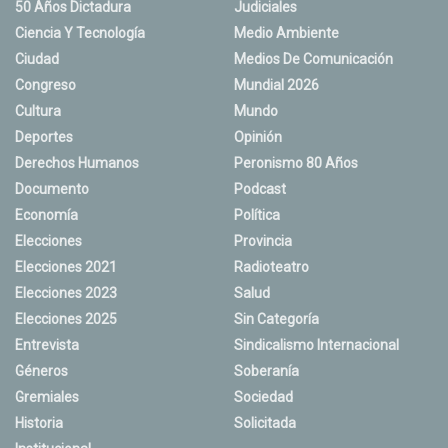
50 Años Dictadura
Judiciales
Ciencia Y Tecnología
Medio Ambiente
Ciudad
Medios De Comunicación
Congreso
Mundial 2026
Cultura
Mundo
Deportes
Opinión
Derechos Humanos
Peronismo 80 Años
Documento
Podcast
Economía
Política
Elecciones
Provincia
Elecciones 2021
Radioteatro
Elecciones 2023
Salud
Elecciones 2025
Sin Categoría
Entrevista
Sindicalismo Internacional
Géneros
Soberanía
Gremiales
Sociedad
Historia
Solicitada