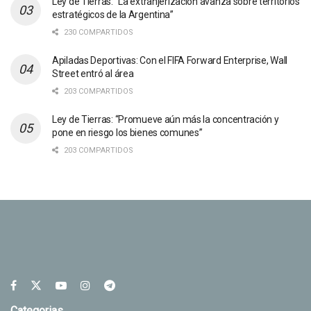
Ley de Tierras: “La extranjerización avanza sobre territorios
estratégicos de la Argentina”
230 COMPARTIDOS
Apiladas Deportivas: Con el FIFA Forward Enterprise, Wall
Street entró al área
203 COMPARTIDOS
Ley de Tierras: “Promueve aún más la concentración y
pone en riesgo los bienes comunes”
203 COMPARTIDOS
Categorias