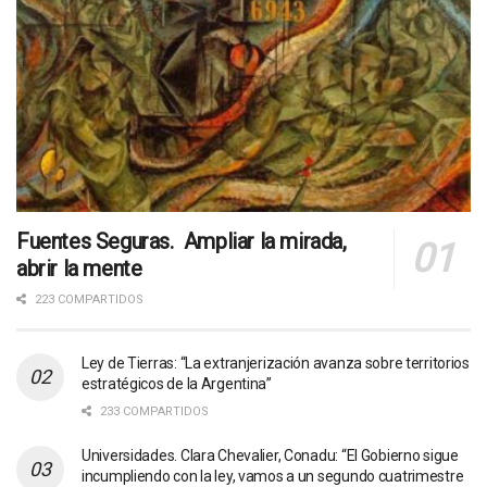
Fuentes Seguras. Ampliar la mirada,
abrir la mente
223 COMPARTIDOS
Ley de Tierras: “La extranjerización avanza sobre territorios
estratégicos de la Argentina”
233 COMPARTIDOS
Universidades. Clara Chevalier, Conadu: “El Gobierno sigue
incumpliendo con la ley, vamos a un segundo cuatrimestre