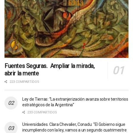
Fuentes Seguras. Ampliar la mirada,
abrir la mente
223 COMPARTIDOS
Ley de Tierras: “La extranjerización avanza sobre territorios
estratégicos de la Argentina”
233 COMPARTIDOS
Universidades. Clara Chevalier, Conadu: “El Gobierno sigue
incumpliendo con la ley, vamos a un segundo cuatrimestre