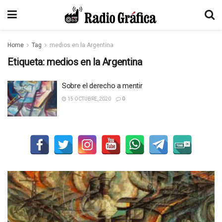
Home
Tag
medios en la Argentina
Etiqueta:
medios en la Argentina
Sobre el derecho a mentir
15 OCTUBRE, 2020
0