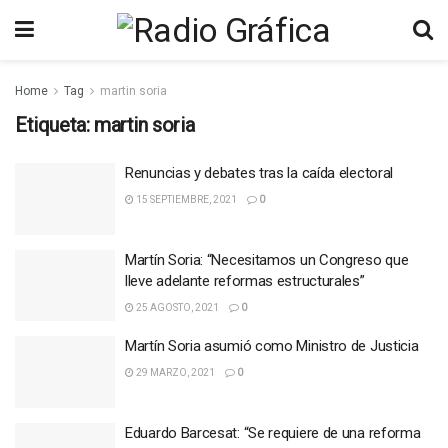
Home
Tag
martin soria
Etiqueta:
martin soria
Renuncias y debates tras la caída electoral
15 SEPTIEMBRE, 2021
0
Martín Soria: “Necesitamos un Congreso que
lleve adelante reformas estructurales”
25 AGOSTO, 2021
0
Martín Soria asumió como Ministro de Justicia
29 MARZO, 2021
0
Eduardo Barcesat: “Se requiere de una reforma