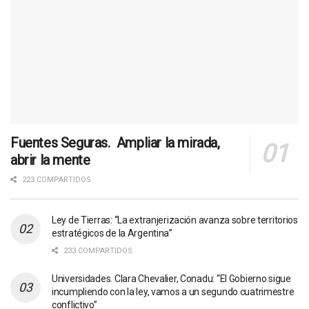
Fuentes Seguras. Ampliar la mirada,
abrir la mente
223 COMPARTIDOS
Ley de Tierras: “La extranjerización avanza sobre territorios
estratégicos de la Argentina”
233 COMPARTIDOS
Universidades. Clara Chevalier, Conadu: “El Gobierno sigue
incumpliendo con la ley, vamos a un segundo cuatrimestre
conflictivo”