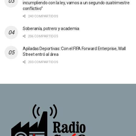
incumpliendo con la ley, vamos a un segundo cuatrimestre
conflictivo”
240 COMPARTIDOS
Soberanía, potrero y academia
206 COMPARTIDOS
Apiladas Deportivas: Con el FIFA Forward Enterprise, Wall
Street entró al área
203 COMPARTIDOS