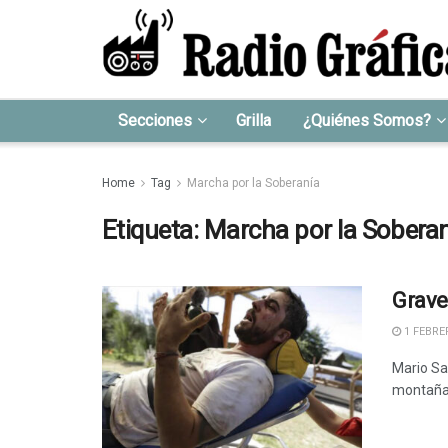
Secciones
Grilla
¿Quiénes Somos?
Home
Tag
Marcha por la Soberanía
Etiqueta:
Marcha por la Sobera
Grave
1 FEBRER
Mario Sa
montaña p