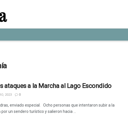
nía
s ataques a la Marcha al Lago Escondido
O, 2023
0
dras, enviado especial. Ocho personas que intentaron subir a la
or un sendero turístico y salieron hacia ...