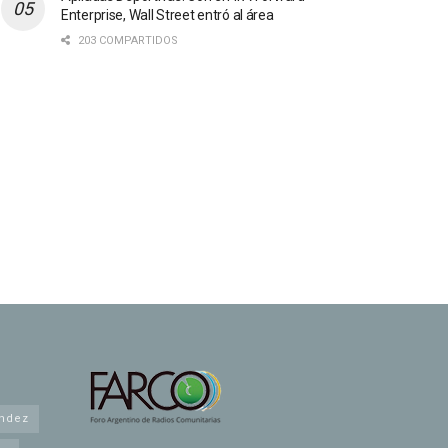
Enterprise, Wall Street entró al área
203 COMPARTIDOS
andez