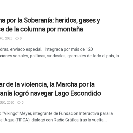
a por la Soberanía: heridos, gases y
e de la columna por montaña
O, 2023
0
dras, enviado especial. Integrada por más de 120
iones sociales, políticas, sindicales, gremiales de todo el país, la
r de la violencia, la Marcha por la
anía logró navegar Lago Escondido
RO, 2020
0
o "Vikingo" Meyer, integrante de Fundación Interactiva para la
el Agua (FIPCA), dialogó con Radio Gráfica tras la vuelta ...