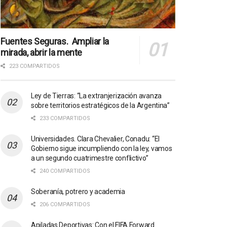
Fuentes Seguras. Ampliar la
mirada, abrir la mente
223 COMPARTIDOS
Ley de Tierras: “La extranjerización avanza
sobre territorios estratégicos de la Argentina”
233 COMPARTIDOS
Universidades. Clara Chevalier, Conadu: “El
Gobierno sigue incumpliendo con la ley, vamos
a un segundo cuatrimestre conflictivo”
240 COMPARTIDOS
Soberanía, potrero y academia
206 COMPARTIDOS
Apiladas Deportivas: Con el FIFA Forward