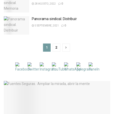
28 AGOSTO, 2022
0
Panorama sindical. Distribuir
5 SEPTIEMBRE, 2021
0
1
2