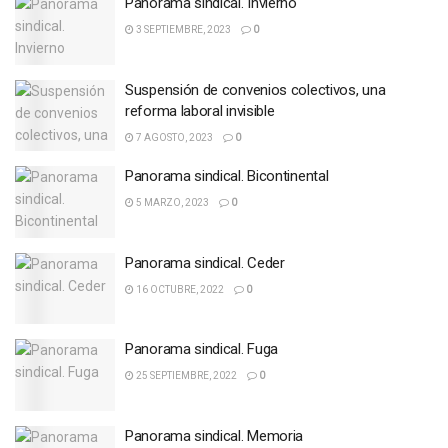
Panorama sindical. Invierno
3 SEPTIEMBRE, 2023
0
Suspensión de convenios colectivos, una
reforma laboral invisible
7 AGOSTO, 2023
0
Panorama sindical. Bicontinental
5 MARZO, 2023
0
Panorama sindical. Ceder
16 OCTUBRE, 2022
0
Panorama sindical. Fuga
25 SEPTIEMBRE, 2022
0
Panorama sindical. Memoria