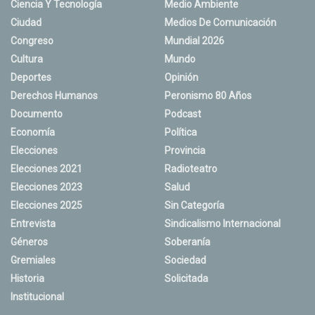
Ciencia Y Tecnología
Medio Ambiente
Ciudad
Medios De Comunicación
Congreso
Mundial 2026
Cultura
Mundo
Deportes
Opinión
Derechos Humanos
Peronismo 80 Años
Documento
Podcast
Economía
Política
Elecciones
Provincia
Elecciones 2021
Radioteatro
Elecciones 2023
Salud
Elecciones 2025
Sin Categoría
Entrevista
Sindicalismo Internacional
Géneros
Soberanía
Gremiales
Sociedad
Historia
Solicitada
Institucional