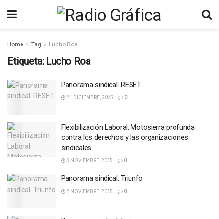
Home
Tag
Lucho Roa
Etiqueta:
Lucho Roa
Panorama sindical. RESET
21 DICIEMBRE, 2025
0
Flexibilización Laboral: Motosierra profunda
contra los derechos y las organizaciones
sindicales
3 NOVIEMBRE, 2025
0
Panorama sindical. Triunfo
2 NOVIEMBRE, 2025
0