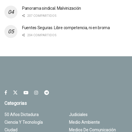
Panorama sindical. Malvinización
207 COMPARTIDOS
Fuentes Seguras. Libre competencia, ni en broma
204 COMPARTIDOS
Categorias
50 Años Dictadura
Judiciales
Ciencia Y Tecnología
Medio Ambiente
Ciudad
Medios De Comunicación