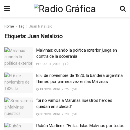
Home
Tag
Juan Natalizio
Etiqueta:
Juan Natalizio
Malvinas: cuando la política exterior juega en
contra de la soberanía
21 ABRIL, 2026
0
El 6 de noviembre de 1820, la bandera argentina
flameó por primera vez en las Malvinas
13 NOVIEMBRE, 2025
0
“Si no vamos a Malvinas nuestros héroes
quedan en soledad”
30 NOVIEMBRE, 2023
0
Rubén Martínez: “En las Islas Malvinas por todos