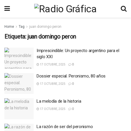
Home
Tag
juan domingo peron
Etiqueta:
juan domingo peron
Imprescindible: Un proyecto argentino para el
siglo XXI
17 OCTUBRE, 2025
0
Dossier especial. Peronismo, 80 años
17 OCTUBRE, 2025
0
La melodía de la historia
17 OCTUBRE, 2025
0
La razón de ser del peronismo