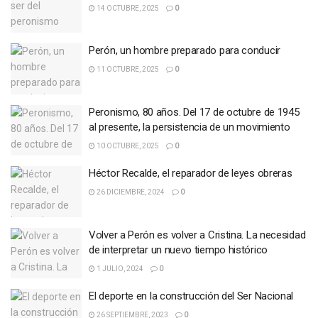
14 OCTUBRE, 2025
0
Perón, un hombre preparado para conducir
11 OCTUBRE, 2025
0
Peronismo, 80 años. Del 17 de octubre de 1945
al presente, la persistencia de un movimiento
10 OCTUBRE, 2025
0
Héctor Recalde, el reparador de leyes obreras
26 DICIEMBRE, 2024
0
Volver a Perón es volver a Cristina. La necesidad
de interpretar un nuevo tiempo histórico
1 JULIO, 2024
0
El deporte en la construcción del Ser Nacional
26 SEPTIEMBRE, 2023
0