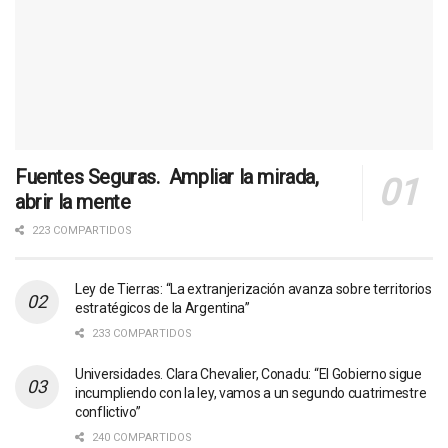
Fuentes Seguras. Ampliar la mirada,
abrir la mente
223 COMPARTIDOS
Ley de Tierras: “La extranjerización avanza sobre territorios
estratégicos de la Argentina”
233 COMPARTIDOS
Universidades. Clara Chevalier, Conadu: “El Gobierno sigue
incumpliendo con la ley, vamos a un segundo cuatrimestre
conflictivo”
240 COMPARTIDOS