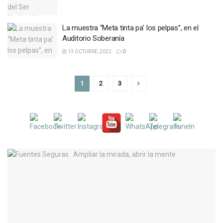
La muestra “Meta tinta pa’ los pelpas”, en el
Auditorio Soberanía
13 OCTUBRE, 2022
0
1
2
3