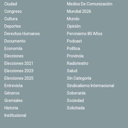
Ciudad
Medios De Comunicación
Congreso
Mundial 2026
Cultura
Mundo
Deportes
Opinión
Derechos Humanos
Peronismo 80 Años
Documento
Podcast
Economía
Política
Elecciones
Provincia
Elecciones 2021
Radioteatro
Elecciones 2023
Salud
Elecciones 2025
Sin Categoría
Entrevista
Sindicalismo Internacional
Géneros
Soberanía
Gremiales
Sociedad
Historia
Solicitada
Institucional