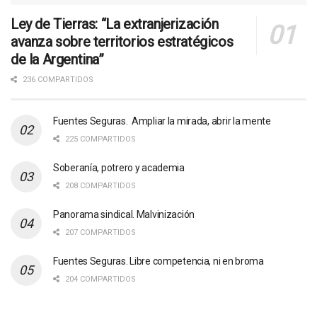
Ley de Tierras: “La extranjerización
avanza sobre territorios estratégicos
de la Argentina”
236 COMPARTIDOS
Fuentes Seguras. Ampliar la mirada, abrir la mente
225 COMPARTIDOS
Soberanía, potrero y academia
208 COMPARTIDOS
Panorama sindical. Malvinización
207 COMPARTIDOS
Fuentes Seguras. Libre competencia, ni en broma
204 COMPARTIDOS