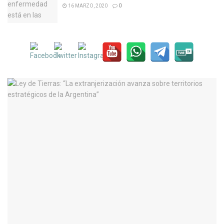
16 MARZO, 2020
0