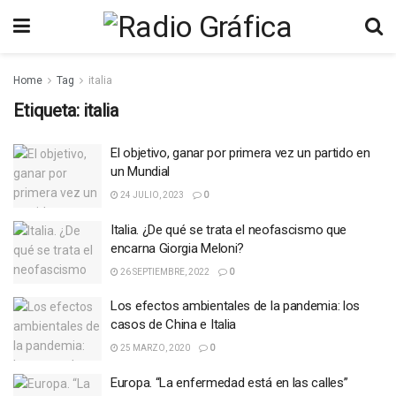
Home
Tag
italia
Etiqueta:
italia
El objetivo, ganar por primera vez un partido en
un Mundial
24 JULIO, 2023
0
Italia. ¿De qué se trata el neofascismo que
encarna Giorgia Meloni?
26 SEPTIEMBRE, 2022
0
Los efectos ambientales de la pandemia: los
casos de China e Italia
25 MARZO, 2020
0
Europa. “La enfermedad está en las calles”