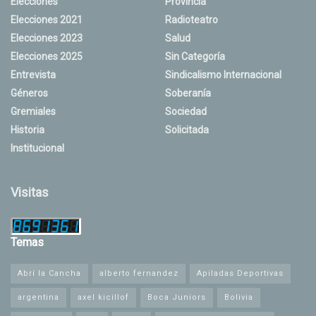
Elecciones
Provincia
Elecciones 2021
Radioteatro
Elecciones 2023
Salud
Elecciones 2025
Sin Categoría
Entrevista
Sindicalismo Internacional
Géneros
Soberanía
Gremiales
Sociedad
Historia
Solicitada
Institucional
Visitas
Temas
Abrí la Cancha
alberto fernandez
Apiladas Deportivas
argentina
axel kicillof
Boca Juniors
Bolivia